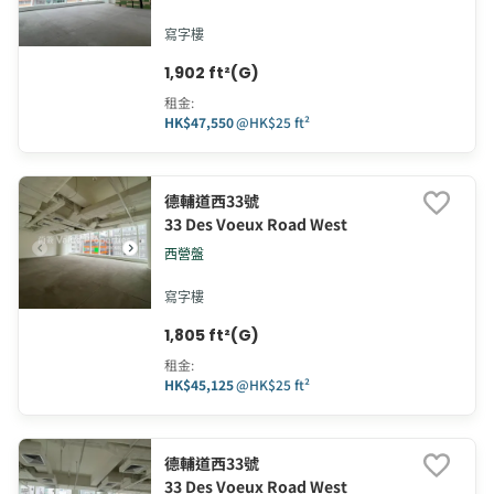
寫字樓
1,902 ft²(G)
租金
:
HK$47,550
@
HK$25 ft²
德輔道西33號
33 Des Voeux Road West
西營盤
寫字樓
1,805 ft²(G)
租金
:
HK$45,125
@
HK$25 ft²
德輔道西33號
33 Des Voeux Road West