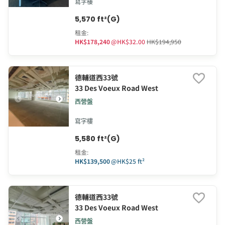
寫字樓
5,570 ft²(G)
租金
:
HK$178,240
@
HK$32.00
HK$194,950
德輔道西33號
33 Des Voeux Road West
西營盤
寫字樓
5,580 ft²(G)
租金
:
HK$139,500
@
HK$25 ft²
德輔道西33號
33 Des Voeux Road West
西營盤