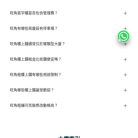
旺角寫字樓是否包含管理費？
旺角有哪些商廈設有停車場？
旺角樓上舖通常位於哪類型大廈？
旺角樓上舖租金比街舖便宜嗎？
旺角租樓上舖有哪些用途限制？
旺角哪些樓上舖最受歡迎？
旺角租鋪可否裝修改動格局？