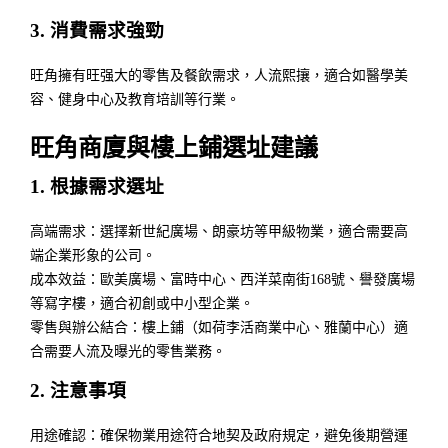
3. 消費需求強勁
旺角擁有旺强大的零售及餐飲需求，人流熙攘，適合如醫學美
容、健身中心及教育培訓等行業。
旺角商廈與樓上鋪選址建議
1. 根據需求選址
高端需求：選擇新世紀廣場、朗豪坊等甲級物業，適合需要高
端企業形象的公司。
成本效益：歐美廣場、富時中心、西洋菜南街168號、譽發廣場
等寫字樓，適合初創或中小型企業。
零售與辦公結合：樓上鋪（如荷李活商業中心、雅蘭中心）適
合需要人流及曝光的零售業務。
2. 注意事項
用途確認：確保物業用途符合地契及政府規定，避免後期營運