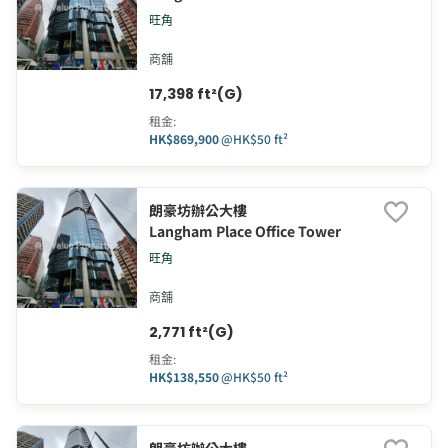
旺角
商舖
17,398 ft²(G)
租金
:
HK$869,900
@
HK$50 ft²
朗豪坊辦公大樓
Langham Place Office Tower
旺角
商舖
2,771 ft²(G)
租金
:
HK$138,550
@
HK$50 ft²