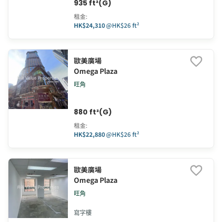
935 ft²(G)
租金
:
HK$24,310
@
HK$26 ft²
歐美廣場
Omega Plaza
旺角
880 ft²(G)
租金
:
HK$22,880
@
HK$26 ft²
歐美廣場
Omega Plaza
旺角
寫字樓