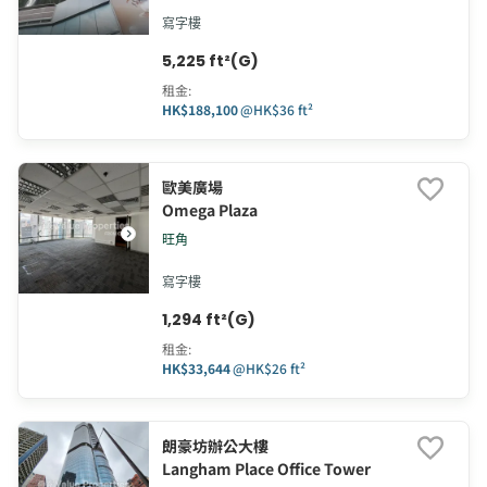
寫字樓
5,225 ft²(G)
租金
:
HK$188,100
@
HK$36 ft²
歐美廣場
Omega Plaza
旺角
寫字樓
1,294 ft²(G)
租金
:
HK$33,644
@
HK$26 ft²
朗豪坊辦公大樓
Langham Place Office Tower