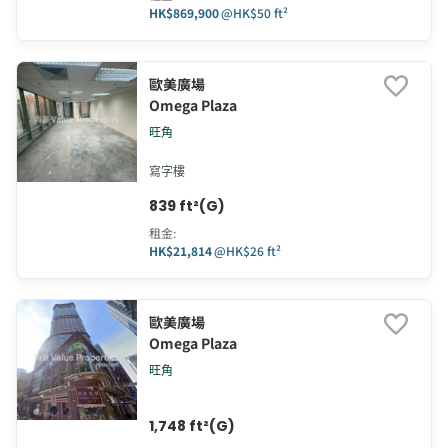
HK$869,900
@
HK$50 ft²
歐美廣場
Omega Plaza
旺角
寫字樓
839 ft²(G)
租金
:
HK$21,814
@
HK$26 ft²
歐美廣場
Omega Plaza
旺角
1,748 ft²(G)