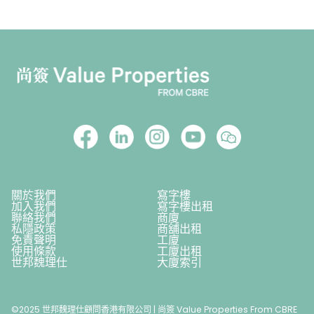
關於我們
寫字樓
加入我們
寫字樓出租
聯絡我們
商廈
私隱政策
商舖出租
免責聲明
工廈
使用條款
工廈出租
世邦魏理仕
大廈索引
©2025 世邦魏理仕顧問香港有限公司 | 尚簽 Value Properties From CBRE