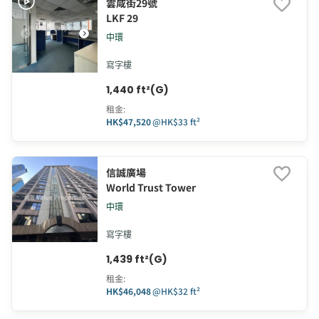
雲咸街29號
LKF 29
中環
寫字樓
1,440 ft²(G)
租金
:
HK$47,520
@
HK$33 ft²
信誠廣場
World Trust Tower
中環
寫字樓
1,439 ft²(G)
租金
:
HK$46,048
@
HK$32 ft²