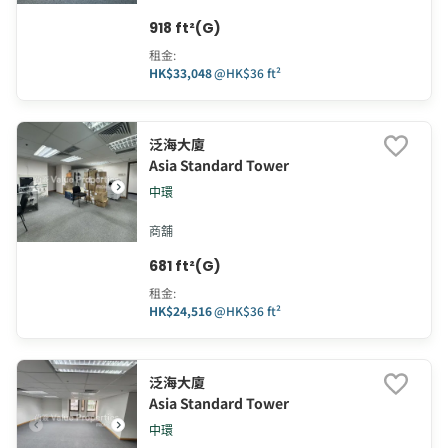
918 ft²(G)
租金
:
HK$33,048
@
HK$36 ft²
泛海大廈
Asia Standard Tower
中環
商舖
681 ft²(G)
租金
:
HK$24,516
@
HK$36 ft²
泛海大廈
Asia Standard Tower
中環