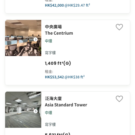
HK$42,000
@
HK$29.47 ft²
中央廣場
The Centrium
中環
寫字樓
1,409 ft²(G)
租金
:
HK$53,542
@
HK$38 ft²
泛海大廈
Asia Standard Tower
中環
寫字樓