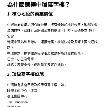
為什麼選擇中環寫字樓？
1. 核心地段的商業價值
中環位於香港島的心臟地帶，擁有優越的地理位置，緊鄰多個
金融機構、律師行及跨國企業的總部。同時，交通極為便利，
包含：
港鐵中環站和香港站：連接港鐵、機場快線及多條主要交通線
路。
中環碼頭：提供往返尖沙咀及離島的高效渡輪服務。
巴士、小巴及電車
網絡：覆蓋全港，便利員工及客戶通勤。
2. 頂級寫字樓設施
中環擁有多座甲級及超甲級寫字樓，如：
國際金融中心（IFC）
長江集團中心
The Henderson