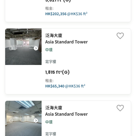
5,621 ft²(G)
租金
:
HK$202,356
@
HK$36 ft²
泛海大廈
Asia Standard Tower
中環
寫字樓
1,815 ft²(G)
租金
:
HK$65,340
@
HK$36 ft²
泛海大廈
Asia Standard Tower
中環
寫字樓