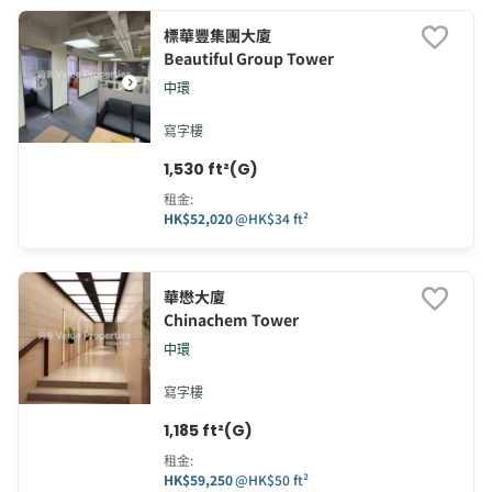
標華豐集團大廈
Beautiful Group Tower
中環
寫字樓
1,530 ft²(G)
租金
:
HK$52,020
@
HK$34 ft²
華懋大廈
Chinachem Tower
中環
寫字樓
1,185 ft²(G)
租金
:
HK$59,250
@
HK$50 ft²