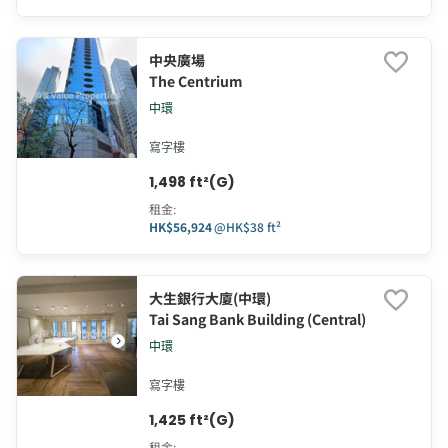
中央廣場
The Centrium
中環
寫字樓
1,498 ft²(G)
租金
:
HK$56,924
@
HK$38 ft²
大生銀行大廈(中環)
Tai Sang Bank Building (Central)
中環
寫字樓
1,425 ft²(G)
租金
: