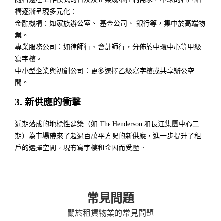
構逐漸呈現多元化：
金融機構：如家族辦公室、 基金公司、 銀行等，集中於高端物
業。
專業服務公司：如律師行、會計師行，分佈於中環中心等甲級
寫字樓。
中小型企業與初創公司：更多選擇乙級寫字樓或共享辦公空
間。
3. 新供應的衝擊
近期落成的地標性建築（如 The Henderson 和長江集團中心二
期）為市場帶來了超過百萬平方呎的新供應，進一步提升了租
戶的選擇空間，現有寫字樓租金因而受壓。
常見問題
關於租賃物業的常見問題