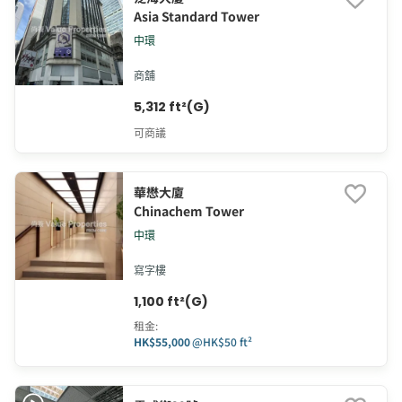
Asia Standard Tower
中環
商舖
5,312 ft²(G)
可商議
華懋大廈
Chinachem Tower
中環
寫字樓
1,100 ft²(G)
租金
:
HK$55,000
@
HK$50 ft²