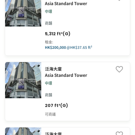
Asia Standard Tower
中環
商舖
5,312 ft²(G)
租金
:
HK$200,000
@
HK$37.65 ft²
泛海大廈
Asia Standard Tower
中環
商舖
207 ft²(G)
可商議
泛海大廈