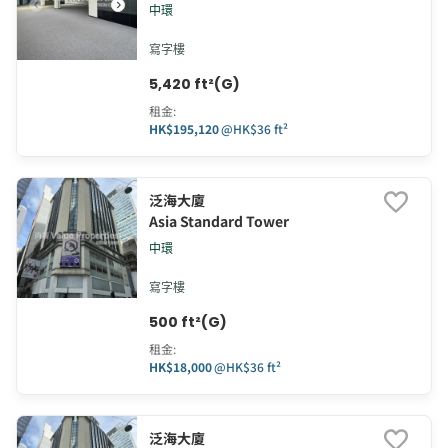
中環
寫字樓
5,420 ft²(G)
租金
:
HK$195,120
@
HK$36 ft²
泛海大廈
Asia Standard Tower
中環
寫字樓
500 ft²(G)
租金
:
HK$18,000
@
HK$36 ft²
泛海大廈