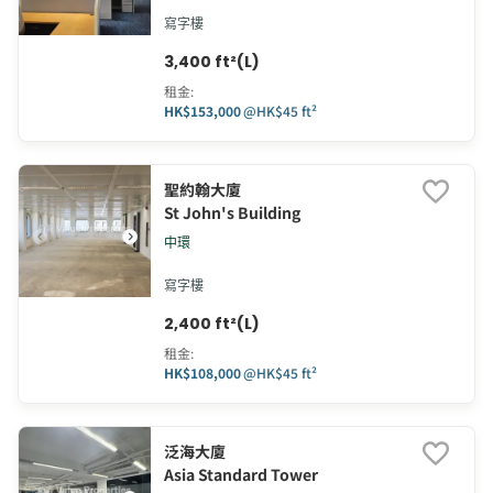
寫字樓
3,400 ft²(L)
租金
:
HK$153,000
@
HK$45 ft²
聖約翰大廈
St John's Building
中環
寫字樓
2,400 ft²(L)
租金
:
HK$108,000
@
HK$45 ft²
泛海大廈
Asia Standard Tower