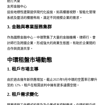
遮打大廈
友邦金融中心
這些地標性建築提供現代化設施，如高樓層視野、智能化管理
系統及靈活的樓層佈局，滿足不同規模企業的需求。
3. 金融與專業服務集群
作為國際金融中心，中環聚集了大量的金融機構、律師行、會
計師行及跨國企業，形成強大的商業生態圈，有助於企業間的
合作與資源共享。
中環租盤市場動態
1. 租戶市場主導
由於過去幾年新供應增加，截止2025年9月中環的空置率已攀升
至約 12%，租戶在租賃談判中擁有更多議價空間。
2. 租戶需求變化
隨著遠程工作模式的普及及企業成本控制需求，中環的租戶結