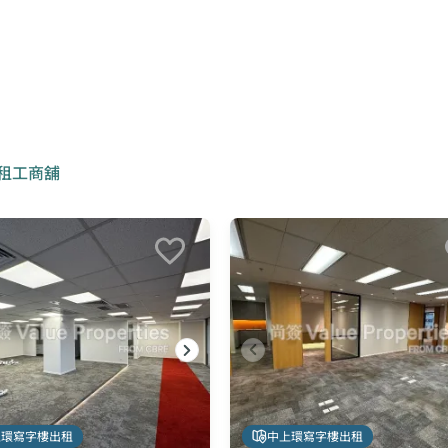
,租工商舖
上環寫字樓出租
中上環寫字樓出租