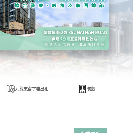
 | 352 Nathan Road
九龍東寫字樓出租
餐飲