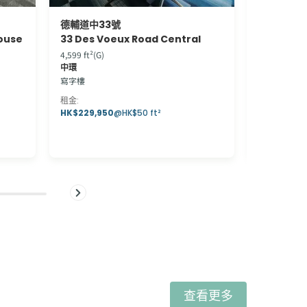
德輔道中33號
Strand 5
House
33 Des Voeux Road Central
Strand 5
4,599 ft²(G)
1,008 ft²(G)
中環
上環
寫字樓
寫字樓
租金
:
租金
:
HK$229,950
@
HK$50 ft²
HK$32,256
查看更多