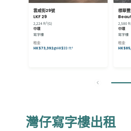
雲咸街29號
標華豐
LKF 29
Beaut
2,224 ft²(G)
2,580 ft
中環
中環
寫字樓
寫字樓
租金
:
租金
:
HK$73,392
@
HK$33 ft²
HK$85
灣仔寫字樓出租