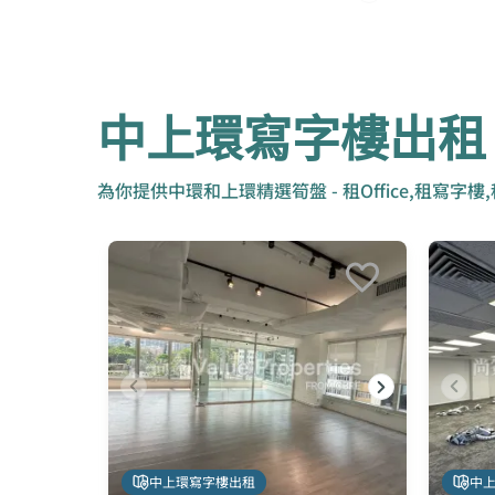
中上環寫字樓出租
為你提供中環和上環精選筍盤 - 租Office,租寫字樓
中上環寫字樓出租
中