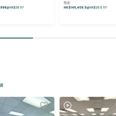
租金
:
,998
@
HK$26 ft²
HK$145,405.5
@
HK$26.5 ft²
舖