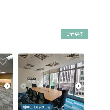
查看更多
中上環寫字樓出租
中上環寫