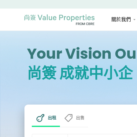
關於我們
Your Vision Ou
尚簽 成就中小企
出租
出售