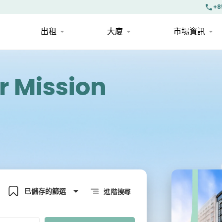
+8
出租
大廈
市場資訊
r Mission
已儲存的篩選
進階搜尋