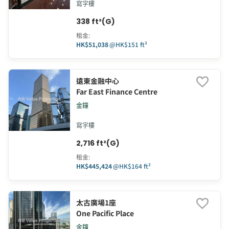
寫字樓
338 ft²(G)
租金
:
HK$51,038
@
HK$151 ft²
遠東金融中心
Far East Finance Centre
金鐘
寫字樓
2,716 ft²(G)
租金
:
HK$445,424
@
HK$164 ft²
太古廣場1座
One Pacific Place
金鐘