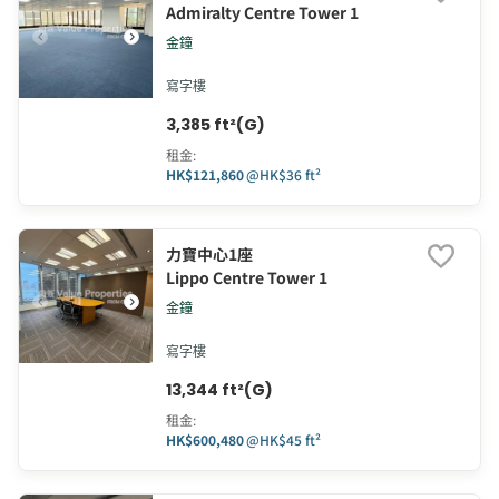
Admiralty Centre Tower 1
金鐘
寫字樓
3,385 ft²(G)
租金
:
HK$121,860
@
HK$36 ft²
力寶中心1座
Lippo Centre Tower 1
金鐘
寫字樓
13,344 ft²(G)
租金
:
HK$600,480
@
HK$45 ft²