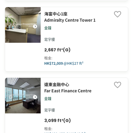
海富中心1座
Admiralty Centre Tower 1
金鐘
寫字樓
2,667 ft²(G)
租金
:
HK$72,009
@
HK$27 ft²
遠東金融中心
Far East Finance Centre
金鐘
寫字樓
3,099 ft²(G)
租金
: