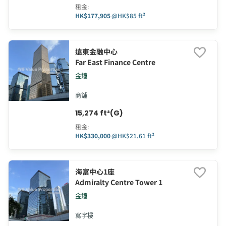
租金
:
HK$177,905
@
HK$85 ft²
遠東金融中心
Far East Finance Centre
金鐘
商舖
15,274 ft²(G)
租金
:
HK$330,000
@
HK$21.61 ft²
海富中心1座
Admiralty Centre Tower 1
金鐘
寫字樓