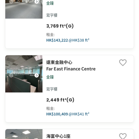
金鐘
寫字樓
3,769 ft²(G)
租金
:
HK$143,222
@
HK$38 ft²
遠東金融中心
Far East Finance Centre
金鐘
寫字樓
2,449 ft²(G)
租金
:
HK$100,409
@
HK$41 ft²
海富中心1座