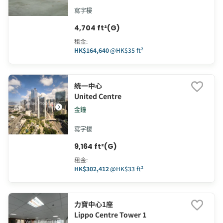
寫字樓
4,704 ft²(G)
租金
:
HK$164,640
@
HK$35 ft²
統一中心
United Centre
金鐘
寫字樓
9,164 ft²(G)
租金
:
HK$302,412
@
HK$33 ft²
力寶中心1座
Lippo Centre Tower 1