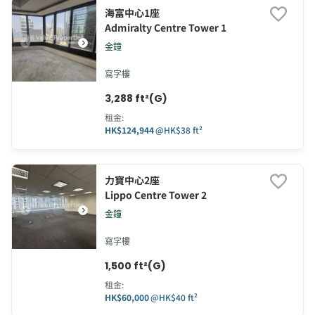
海富中心1座
Admiralty Centre Tower 1
金鐘
寫字樓
3,288 ft²(G)
租金
:
HK$124,944
@
HK$38 ft²
力寶中心2座
Lippo Centre Tower 2
金鐘
寫字樓
1,500 ft²(G)
租金
:
HK$60,000
@
HK$40 ft²