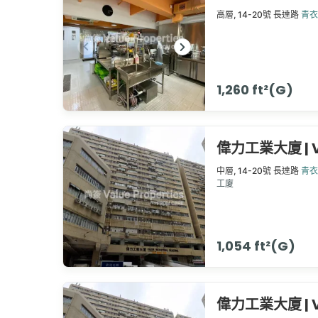
高層,
14-20號
長達路
青衣
1,260 ft²(G)
偉力工業大廈 | Vigo
中層,
14-20號
長達路
青衣
工廈
1,054 ft²(G)
偉力工業大廈 | Vigo