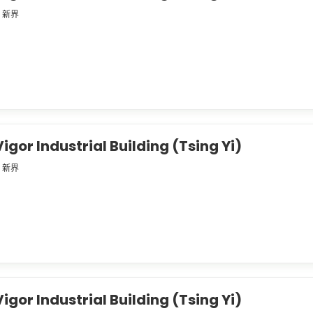
新界
r Industrial Building (Tsing Yi)
新界
r Industrial Building (Tsing Yi)