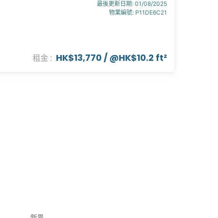
最後更新日期
:
01/08/2025
物業編號
:
P11DE6C21
HK$13,770
/ @
HK$10.2 ft²
租金
:
新界