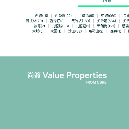
西環(15)
|
西營盤(22)
|
上環(385)
|
中環(969)
|
金鐘
薄扶林(20)
|
香港仔(8)
|
黃竹坑(180)
|
尖沙咀(584)
|
尖沙
啟德(2)
|
九龍城(36)
|
九龍塘(1)
|
新蒲崗(121)
|
慈雲
大埔(5)
|
大圍(1)
|
沙田(32)
|
馬鞍山(2)
|
西貢(1)
|