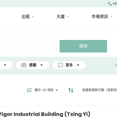
+8
出租
大廈
市場資訊
搜尋
景觀
更多
顯示
:
20 項目
按最新更新日期（從新到
r Industrial Building (Tsing Yi)