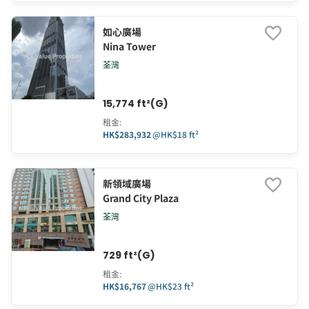
如心廣場
Nina Tower
荃灣
15,774 ft²(G)
租金
:
HK$283,932
@
HK$18 ft²
新領域廣場
Grand City Plaza
荃灣
729 ft²(G)
租金
:
HK$16,767
@
HK$23 ft²