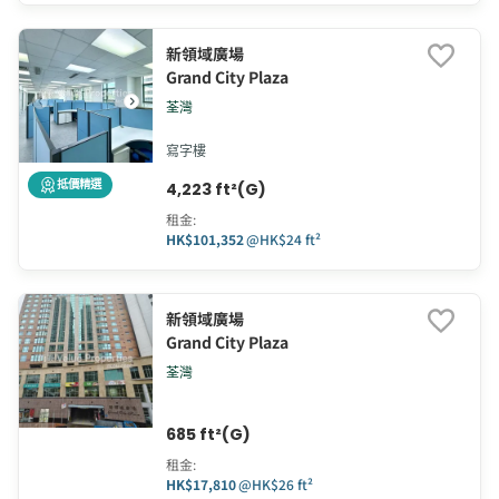
新領域廣場
Grand City Plaza
荃灣
寫字樓
抵價精選
4,223 ft²(G)
租金
:
HK$101,352
@
HK$24 ft²
新領域廣場
Grand City Plaza
荃灣
685 ft²(G)
租金
:
HK$17,810
@
HK$26 ft²