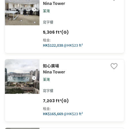
Nina Tower
荃灣
寫字樓
5,306 ft²(G)
租金
:
HK$122,038
@
HK$23 ft²
如心廣場
Nina Tower
荃灣
寫字樓
7,203 ft²(G)
租金
:
HK$165,669
@
HK$23 ft²