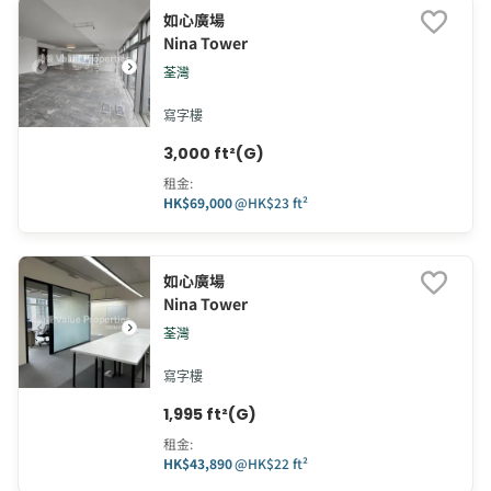
如心廣場
Nina Tower
荃灣
寫字樓
3,000 ft²(G)
租金
:
HK$69,000
@
HK$23 ft²
如心廣場
Nina Tower
荃灣
寫字樓
1,995 ft²(G)
租金
:
HK$43,890
@
HK$22 ft²