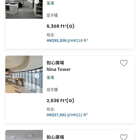
荃灣
寫字樓
5,306 ft²(G)
租金
:
HK$95,508
@
HK$18 ft²
如心廣場
Nina Tower
荃灣
寫字樓
2,636 ft²(G)
租金
:
HK$57,992
@
HK$22 ft²
如心廣場