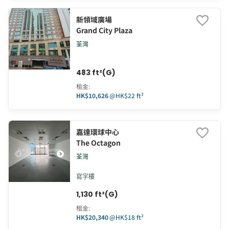
新領域廣場
Grand City Plaza
荃灣
483 ft²(G)
租金
:
HK$10,626
@
HK$22 ft²
嘉達環球中心
The Octagon
荃灣
寫字樓
1,130 ft²(G)
租金
:
HK$20,340
@
HK$18 ft²