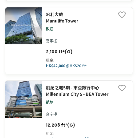
宏利大廈
Manulife Tower
觀塘
寫字樓
2,100 ft²(G)
租金
:
HK$42,000
@
HK$20 ft²
創紀之城5期 - 東亞銀行中心
Millennium City 5 - BEA Tower
觀塘
寫字樓
12,208 ft²(G)
租金
: