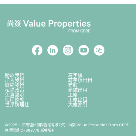
關於我們
寫字樓
加入我們
寫字樓出租
聯絡我們
商廈
私隱政策
商舖出租
免責聲明
工廈
使用條款
工廈出租
世邦魏理仕
大廈索引
©2025 世邦魏理仕顧問香港有限公司 | 尚簽 Value Properties From CBRE
牌照號碼 C-093779 版權所有