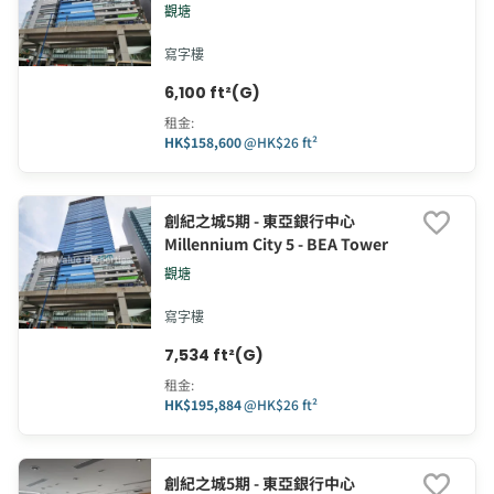
觀塘
寫字樓
6,100 ft²(G)
租金
:
HK$158,600
@
HK$26 ft²
創紀之城5期 - 東亞銀行中心
Millennium City 5 - BEA Tower
觀塘
寫字樓
7,534 ft²(G)
租金
:
HK$195,884
@
HK$26 ft²
創紀之城5期 - 東亞銀行中心