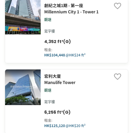
創紀之城1期 - 第一座
Millennium City 1 - Tower 1
觀塘
寫字樓
4,352 ft²(G)
租金
:
HK$104,448
@
HK$24 ft²
宏利大廈
Manulife Tower
觀塘
寫字樓
6,256 ft²(G)
租金
:
HK$125,120
@
HK$20 ft²