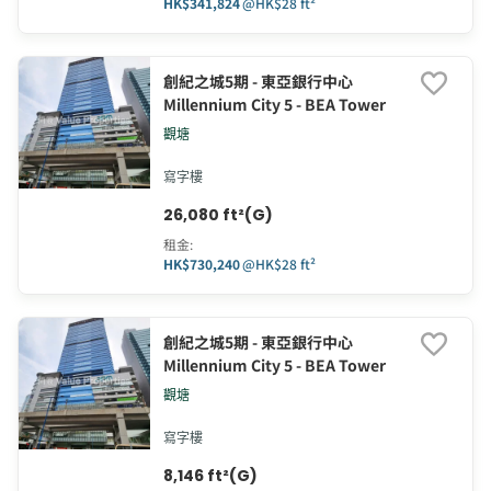
HK$341,824
@
HK$28 ft²
創紀之城5期 - 東亞銀行中心
Millennium City 5 - BEA Tower
觀塘
寫字樓
26,080 ft²(G)
租金
:
HK$730,240
@
HK$28 ft²
創紀之城5期 - 東亞銀行中心
Millennium City 5 - BEA Tower
觀塘
寫字樓
8,146 ft²(G)