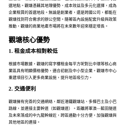
選地點。觀塘憑藉其地理優勢、成本效益及多元化選擇，成為
企業租賃的首選地段。無論是創業者，還是跨國公司，都能在
觀塘找到符合需求的辦公空間。隨著區內設施配套升級與政策
推動，觀塘的商業地產市場將在未來數年迎來穩定增長。
觀塘核心優勢
1. 租金成本相對較低
根據市場數據，觀塘的寫字樓租金每平方呎對比中環等核心商
業區具有明顯價格優勢，適合初創及中小型企業。觀塘市中心
重建項目引入更多商業設施，提升地區吸引力。
2. 交通便利
觀塘擁有完善的交通網絡，鄰近港鐵觀塘站、多條巴士及小巴
路線，並連接主要幹道（如觀塘道）。距離將軍澳—藍田隧道
及未來落成的中九龍幹線近，跨區通勤十分方便，加強觀塘與
其他地區的連接。