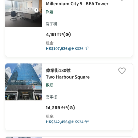
Millennium City 5 - BEA Tower
觀塘
寫字樓
4,151 ft²(G)
租金
:
HK$107,926
@
HK$26 ft²
偉業街180號
Two Harbour Square
觀塘
寫字樓
14,269 ft²(G)
租金
:
HK$342,456
@
HK$24 ft²