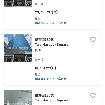
寫字樓
29,735 ft²(G)
租金
:
HK$713,640
@
HK$24 ft²
偉業街180號
Two Harbour Square
觀塘
寫字樓
10,631 ft²(G)
租金
:
HK$255,144
@
HK$24 ft²
偉業街180號
Two Harbour Square