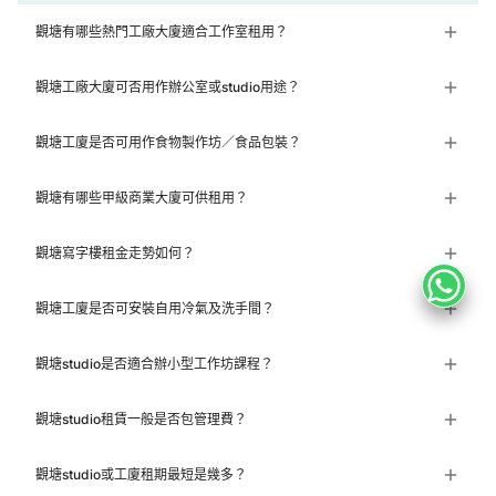
觀塘有哪些熱門工廠大廈適合工作室租用？
觀塘工廠大廈可否用作辦公室或studio用途？
觀塘工廈是否可用作食物製作坊／食品包裝？
觀塘有哪些甲級商業大廈可供租用？
觀塘寫字樓租金走勢如何？
觀塘工廈是否可安裝自用冷氣及洗手間？
觀塘studio是否適合辦小型工作坊課程？
觀塘studio租賃一般是否包管理費？
觀塘studio或工廈租期最短是幾多？