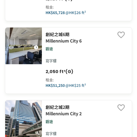
租金
:
HK$65,728
@
HK$26 ft²
創紀之城6期
Millennium City 6
觀塘
寫字樓
2,050 ft²(G)
租金
:
HK$51,250
@
HK$25 ft²
創紀之城2期
Millennium City 2
觀塘
寫字樓