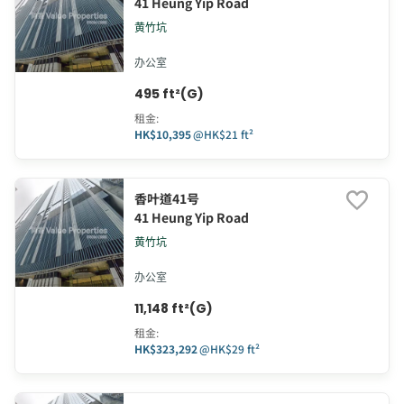
41 Heung Yip Road
黄竹坑
办公室
495 ft²(G)
租金
:
HK$10,395
@
HK$21 ft²
香叶道41号
41 Heung Yip Road
黄竹坑
办公室
11,148 ft²(G)
租金
:
HK$323,292
@
HK$29 ft²