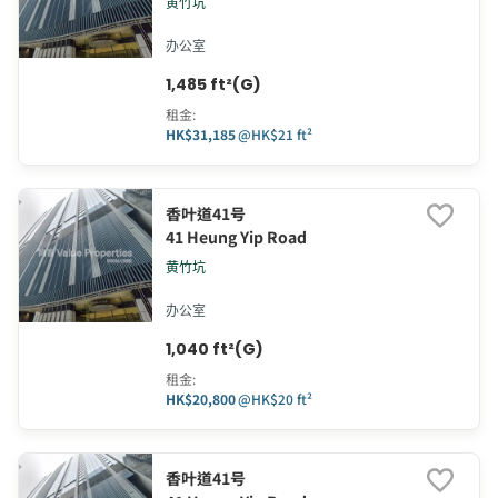
黄竹坑
办公室
1,485 ft²(G)
租金
:
HK$31,185
@
HK$21 ft²
香叶道41号
41 Heung Yip Road
黄竹坑
办公室
1,040 ft²(G)
租金
:
HK$20,800
@
HK$20 ft²
香叶道41号