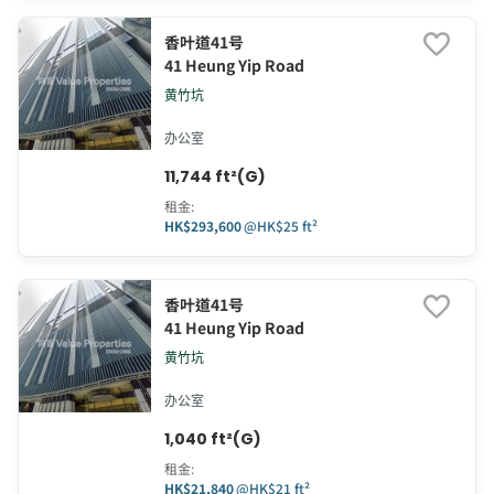
香叶道41号
41 Heung Yip Road
黄竹坑
办公室
11,744 ft²(G)
租金
:
HK$293,600
@
HK$25 ft²
香叶道41号
41 Heung Yip Road
黄竹坑
办公室
1,040 ft²(G)
租金
:
HK$21,840
@
HK$21 ft²