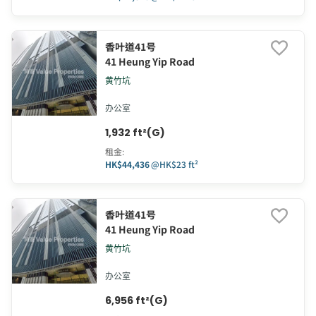
香叶道41号
41 Heung Yip Road
黄竹坑
办公室
1,932 ft²(G)
租金
:
HK$44,436
@
HK$23 ft²
香叶道41号
41 Heung Yip Road
黄竹坑
办公室
6,956 ft²(G)