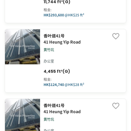
11,744 ft²(G)
租金
:
HK$293,600
@
HK$25 ft²
香叶道41号
41 Heung Yip Road
黄竹坑
办公室
4,455 ft²(G)
租金
:
HK$124,740
@
HK$28 ft²
香叶道41号
41 Heung Yip Road
黄竹坑
办公室