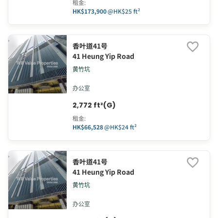
租金
:
HK$173,900
@
HK$25 ft²
香叶道41号
41 Heung Yip Road
黄竹坑
办公室
2,772 ft²(G)
租金
:
HK$66,528
@
HK$24 ft²
香叶道41号
41 Heung Yip Road
黄竹坑
办公室