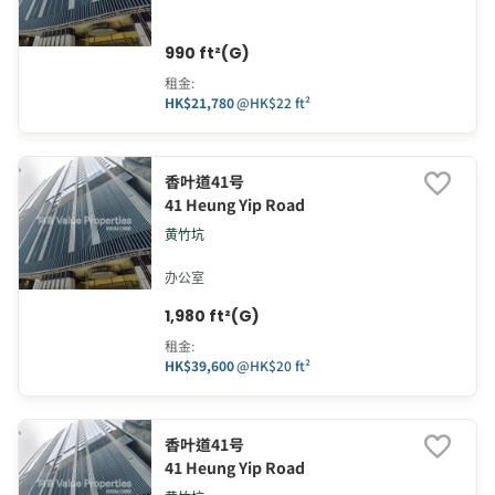
990 ft²(G)
租金
:
HK$21,780
@
HK$22 ft²
香叶道41号
41 Heung Yip Road
黄竹坑
办公室
1,980 ft²(G)
租金
:
HK$39,600
@
HK$20 ft²
香叶道41号
41 Heung Yip Road