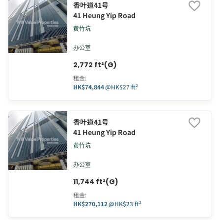
香叶道41号
41 Heung Yip Road
黄竹坑
办公室
2,772 ft²(G)
租金
:
HK$74,844
@
HK$27 ft²
香叶道41号
41 Heung Yip Road
黄竹坑
办公室
11,744 ft²(G)
租金
:
HK$270,112
@
HK$23 ft²