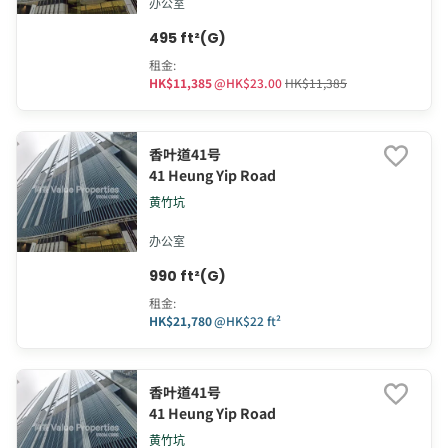
办公室
495 ft²(G)
租金
:
HK$11,385
@
HK$23.00
HK$11,385
香叶道41号
41 Heung Yip Road
黄竹坑
办公室
990 ft²(G)
租金
:
HK$21,780
@
HK$22 ft²
香叶道41号
41 Heung Yip Road
黄竹坑