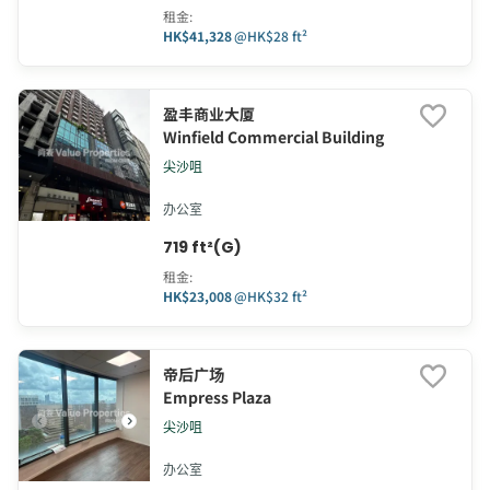
租金
:
HK$41,328
@
HK$28 ft²
盈丰商业大厦
Winfield Commercial Building
尖沙咀
办公室
719 ft²(G)
租金
:
HK$23,008
@
HK$32 ft²
帝后广场
Empress Plaza
尖沙咀
办公室