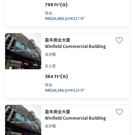
759 ft²(G)
租金
:
HK$20,493
@
HK$27 ft²
盈丰商业大厦
Winfield Commercial Building
尖沙咀
办公室
364 ft²(G)
租金
:
HK$10,556
@
HK$29 ft²
盈丰商业大厦
Winfield Commercial Building
尖沙咀