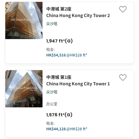
中港城 第2座
China Hong Kong City Tower 2
尖沙咀
1,947 ft²(G)
租金
:
HK$54,516
@
HK$28 ft²
中港城 第1座
China Hong Kong City Tower 1
尖沙咀
办公室
1,576 ft²(G)
租金
:
HK$44,128
@
HK$28 ft²