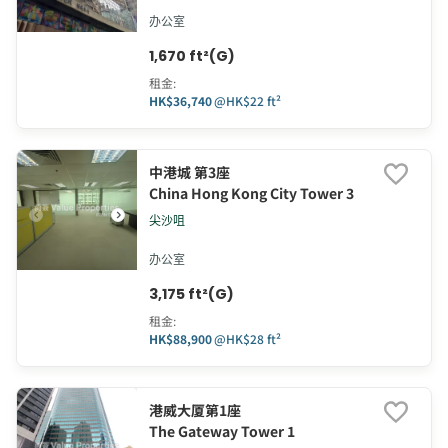
办公室
1,670 ft²(G)
租金
:
HK$36,740
@
HK$22 ft²
中港城 第3座
China Hong Kong City Tower 3
尖沙咀
办公室
3,175 ft²(G)
租金
:
HK$88,900
@
HK$28 ft²
港威大厦第1座
The Gateway Tower 1