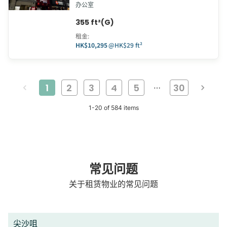
办公室
355 ft²(G)
租金
:
HK$10,295
@
HK$29 ft²
1
2
3
4
5
30
…
1
-
20
of
584
items
常见问题
关于租赁物业的常见问题
尖沙咀