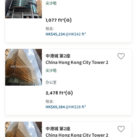
尖沙咀
1,077 ft²(G)
租金
:
HK$45,234
@
HK$42 ft²
中港城 第2座
China Hong Kong City Tower 2
尖沙咀
办公室
2,478 ft²(G)
租金
:
HK$69,384
@
HK$28 ft²
中港城 第2座
China Hong Kong City Tower 2