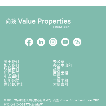
关于我们
办公室
加入我们
办公室出租
联络我们
商厦
私隐政策
商铺出租
免责声明
工厦
使用条款
工厦出租
世邦魏理仕
大厦索引
©2025 世邦魏理仕顾问香港有限公司 | 尚签 Value Properties From CBRE
牌照号码 C-093779 版权所有