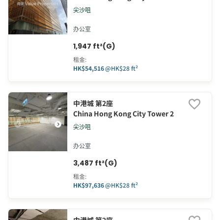
尖沙咀
办公室
1,947 ft²(G)
租金
:
HK$54,516
@
HK$28 ft²
中港城 第2座
China Hong Kong City Tower 2
尖沙咀
办公室
3,487 ft²(G)
租金
:
HK$97,636
@
HK$28 ft²