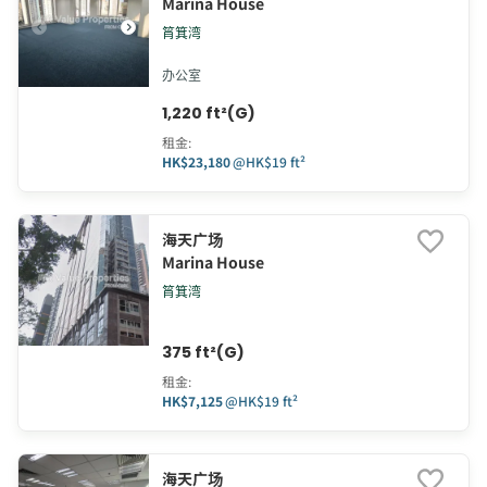
Marina House
筲箕湾
办公室
1,220 ft²(G)
租金
:
HK$23,180
@
HK$19 ft²
海天广场
Marina House
筲箕湾
375 ft²(G)
租金
:
HK$7,125
@
HK$19 ft²
海天广场