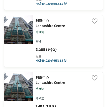
HK$49,020
@
HK$15 ft²
利嘉中心
Lancashire Centre
筲箕湾
商铺
3,268 ft²(G)
租金
:
HK$49,020
@
HK$15 ft²
利嘉中心
Lancashire Centre
筲箕湾
办公室
1,452 ft²(G)