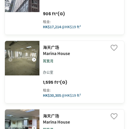
906 ft²(G)
租金
:
HK$17,214
@
HK$19 ft²
海天广场
Marina House
筲箕湾
办公室
1,595 ft²(G)
租金
:
HK$30,305
@
HK$19 ft²
海天广场
Marina House