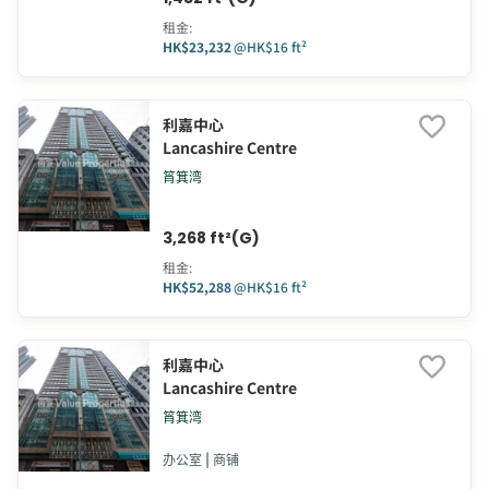
租金
:
HK$23,232
@
HK$16 ft²
利嘉中心
Lancashire Centre
筲箕湾
3,268 ft²(G)
租金
:
HK$52,288
@
HK$16 ft²
利嘉中心
Lancashire Centre
筲箕湾
办公室 | 商铺