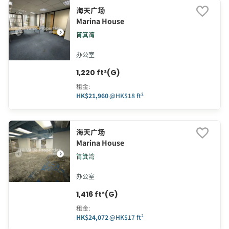
海天广场
Marina House
筲箕湾
办公室
1,220 ft²(G)
租金
:
HK$21,960
@
HK$18 ft²
海天广场
Marina House
筲箕湾
办公室
1,416 ft²(G)
租金
:
HK$24,072
@
HK$17 ft²