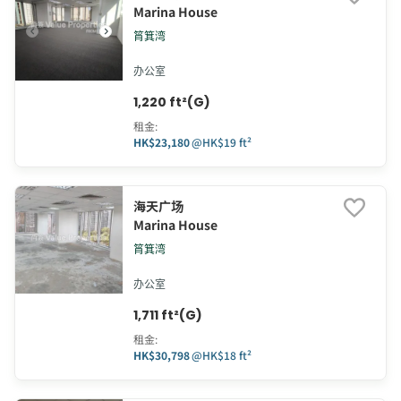
Marina House
筲箕湾
办公室
1,220 ft²(G)
租金
:
HK$23,180
@
HK$19 ft²
海天广场
Marina House
筲箕湾
办公室
1,711 ft²(G)
租金
:
HK$30,798
@
HK$18 ft²