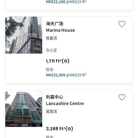
HK$23,180
@
HK$19 ft²
海天广场
Marina House
筲箕湾
办公室
1,711 ft²(G)
租金
:
HK$32,509
@
HK$19 ft²
利嘉中心
Lancashire Centre
筲箕湾
3,268 ft²(G)
租金
: