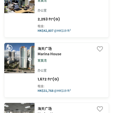
筲箕湾
办公室
2,253 ft²(G)
租金
:
HK$42,807
@
HK$19 ft²
海天广场
Marina House
筲箕湾
办公室
1,672 ft²(G)
租金
:
HK$31,768
@
HK$19 ft²
海天广场