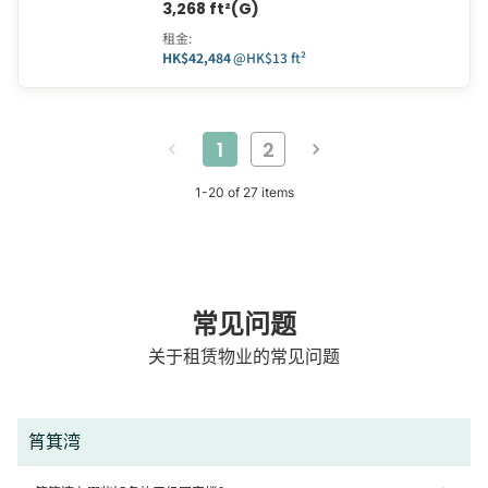
3,268 ft²(G)
租金
:
HK$42,484
@
HK$13 ft²
1
2
1
-
20
of
27
items
常见问题
关于租赁物业的常见问题
筲箕湾