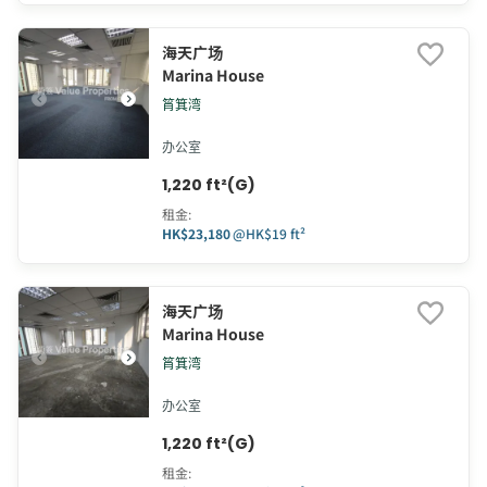
海天广场
Marina House
筲箕湾
办公室
1,220 ft²(G)
租金
:
HK$23,180
@
HK$19 ft²
海天广场
Marina House
筲箕湾
办公室
1,220 ft²(G)
租金
: