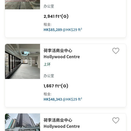
办公室
2,941 ft²(G)
租金
:
HK$85,289
@
HK$29 ft²
荷李活商业中心
Hollywood Centre
上环
办公室
1,667 ft²(G)
租金
:
HK$48,343
@
HK$29 ft²
荷李活商业中心
Hollywood Centre