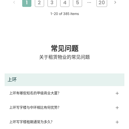
1
2
3
4
5
20
…
1
-
20
of
385
items
常见问题
关于租赁物业的常见问题
上环
上环有哪些知名的甲级商业大厦？
上环写字楼与中环相比有何优势？
上环写字楼租期通常为多久？