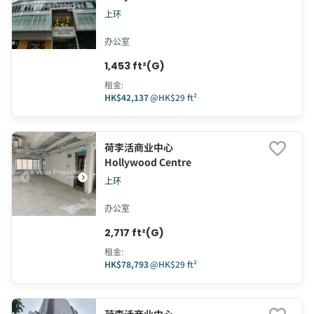
上环
办公室
1,453 ft²(G)
租金
:
HK$42,137
@
HK$29 ft²
荷李活商业中心
Hollywood Centre
上环
办公室
2,717 ft²(G)
租金
:
HK$78,793
@
HK$29 ft²