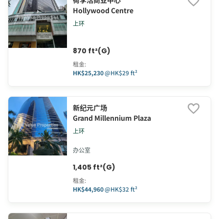
荷李活商业中心
Hollywood Centre
上环
870 ft²(G)
租金
:
HK$25,230
@
HK$29 ft²
新纪元广场
Grand Millennium Plaza
上环
办公室
1,405 ft²(G)
租金
:
HK$44,960
@
HK$32 ft²