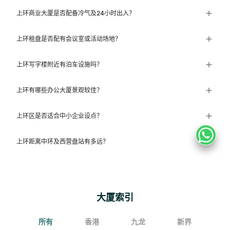
上环商业大厦是否配备冷气及24小时出入？
上环租盘是否配有会议室或活动场地？
上环写字楼附近有泊车设施吗？
上环有哪些办公大厦景观较佳？
上环区是否适合中小企业设点？
上环距离中环及西营盘站有多远？
大厦索引
所有
香港
九龙
新界