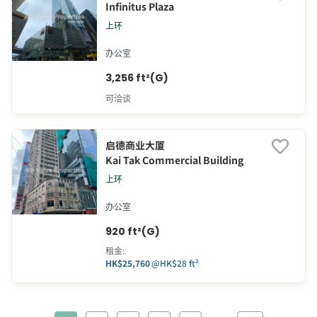
Infinitus Plaza
上环
办公室
3,256 ft²(G)
可洽谈
启德商业大厦
Kai Tak Commercial Building
上环
办公室
920 ft²(G)
租金
:
HK$25,760
@
HK$28 ft²