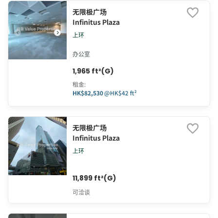
无限极广场
Infinitus Plaza
上环
办公室
1,965 ft²(G)
租金
:
HK$82,530
@
HK$42 ft²
无限极广场
Infinitus Plaza
上环
11,899 ft²(G)
可洽谈