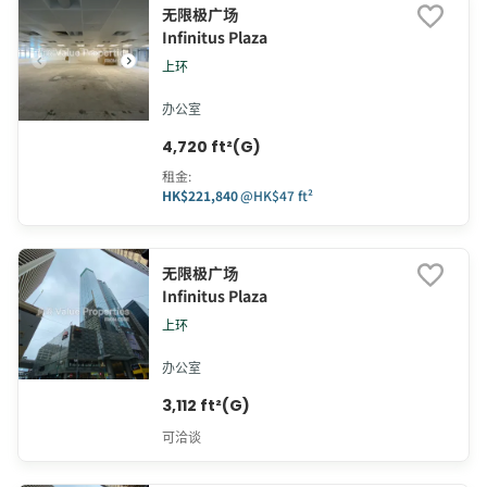
无限极广场
Infinitus Plaza
上环
办公室
4,720 ft²(G)
租金
:
HK$221,840
@
HK$47 ft²
无限极广场
Infinitus Plaza
上环
办公室
3,112 ft²(G)
可洽谈