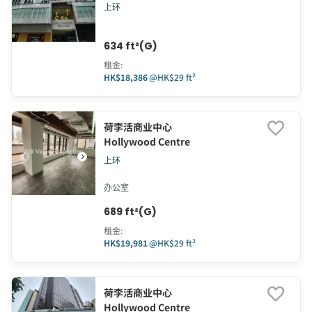
上环
634 ft²(G)
租金
:
HK$18,386
@
HK$29 ft²
荷李活商业中心
Hollywood Centre
上环
办公室
689 ft²(G)
租金
:
HK$19,981
@
HK$29 ft²
荷李活商业中心
Hollywood Centre