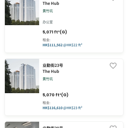
The Hub
黄竹坑
办公室
5,071 ft²(G)
租金
:
HK$111,562
@
HK$22 ft²
业勤街23号
The Hub
黄竹坑
5,070 ft²(G)
租金
:
HK$116,610
@
HK$23 ft²