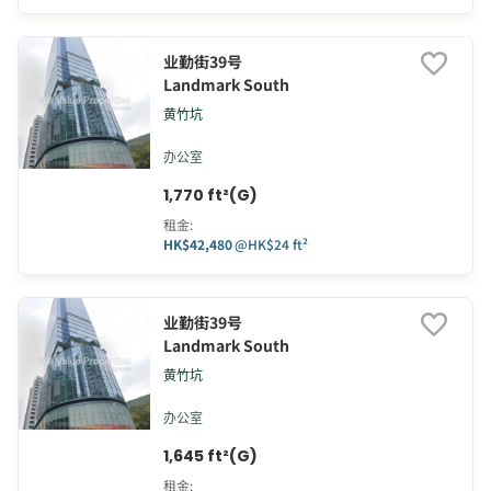
业勤街39号
Landmark South
黄竹坑
办公室
1,770 ft²(G)
租金
:
HK$42,480
@
HK$24 ft²
业勤街39号
Landmark South
黄竹坑
办公室
1,645 ft²(G)
租金
: