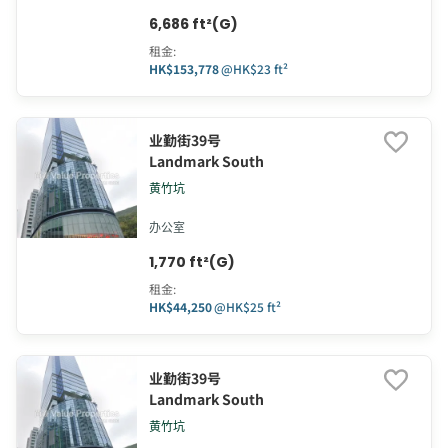
6,686 ft²(G)
租金
:
HK$153,778
@
HK$23 ft²
业勤街39号
Landmark South
黄竹坑
办公室
1,770 ft²(G)
租金
:
HK$44,250
@
HK$25 ft²
业勤街39号
Landmark South
黄竹坑