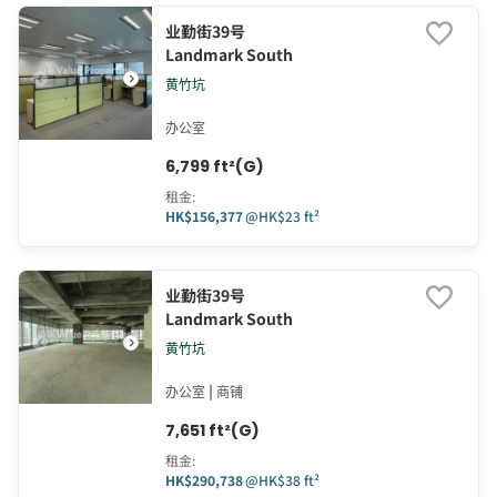
业勤街39号
Landmark South
黄竹坑
办公室
6,799 ft²(G)
租金
:
HK$156,377
@
HK$23 ft²
业勤街39号
Landmark South
黄竹坑
办公室 | 商铺
7,651 ft²(G)
租金
:
HK$290,738
@
HK$38 ft²