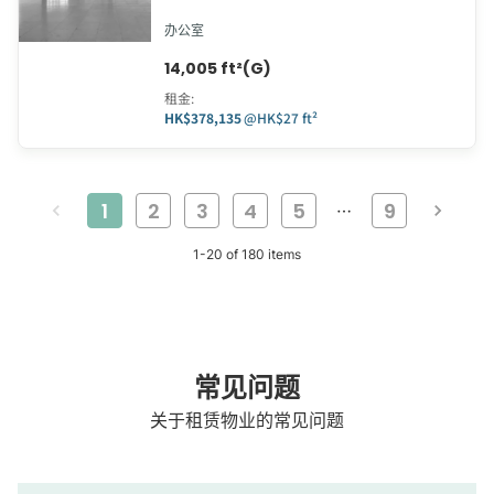
办公室
14,005 ft²(G)
租金
:
HK$378,135
@
HK$27 ft²
1
2
3
4
5
9
…
1
-
20
of
180
items
常见问题
关于租赁物业的常见问题