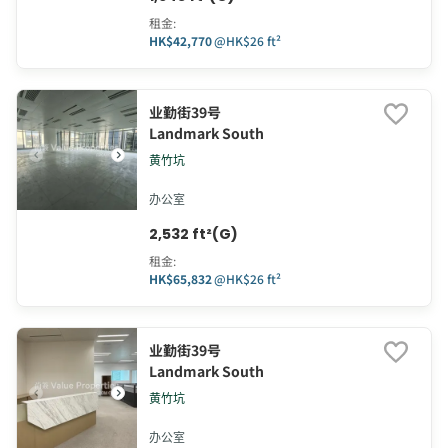
租金
:
HK$42,770
@
HK$26 ft²
业勤街39号
Landmark South
黄竹坑
办公室
2,532 ft²(G)
租金
:
HK$65,832
@
HK$26 ft²
业勤街39号
Landmark South
黄竹坑
办公室