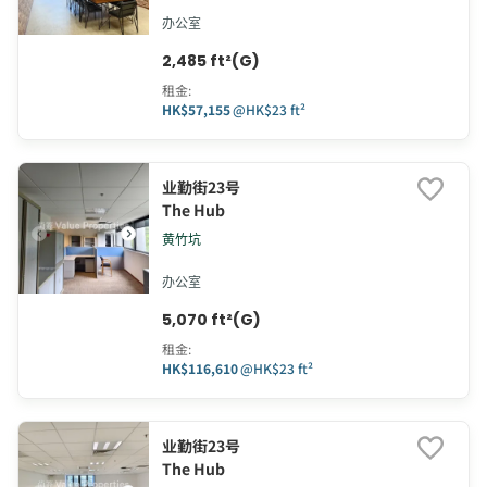
办公室
2,485 ft²(G)
租金
:
HK$57,155
@
HK$23 ft²
业勤街23号
The Hub
黄竹坑
办公室
5,070 ft²(G)
租金
:
HK$116,610
@
HK$23 ft²
业勤街23号
The Hub