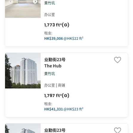
黄竹坑
办公室
1,773 ft²(G)
租金
:
HK$39,006
@
HK$22 ft²
业勤街23号
The Hub
黄竹坑
办公室 | 商铺
1,797 ft²(G)
租金
:
HK$41,331
@
HK$23 ft²
业勤街23号