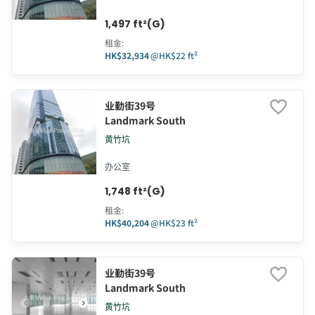
1,497 ft²(G)
租金
:
HK$32,934
@
HK$22 ft²
业勤街39号
Landmark South
黄竹坑
办公室
1,748 ft²(G)
租金
:
HK$40,204
@
HK$23 ft²
业勤街39号
Landmark South
黄竹坑