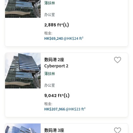
薄扶林
办公室
2,885 ft²(L)
租金
:
HK$69,240
@
HK$24 ft²
数码港 2座
Cyberport 2
薄扶林
办公室
9,042 ft²(L)
租金
:
HK$207,966
@
HK$23 ft²
数码港 3座