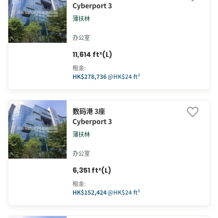
Cyberport 3
薄扶林
办公室
11,614 ft²(L)
租金
:
HK$278,736
@
HK$24 ft²
数码港 3座
Cyberport 3
薄扶林
办公室
6,351 ft²(L)
租金
:
HK$152,424
@
HK$24 ft²