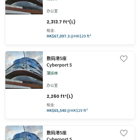
办公室
2,313.7 ft²(L)
租金
:
HK$67,097.3
@
HK$29 ft²
数码港5座
Cyberport 5
薄扶林
办公室
2,260 ft²(L)
租金
:
HK$65,540
@
HK$29 ft²
数码港5座
Cyberport 5