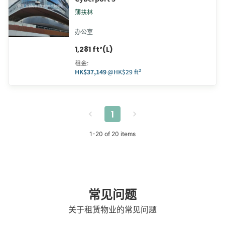
薄扶林
办公室
1,281 ft²(L)
租金
:
HK$37,149
@
HK$29 ft²
1
1
-
20
of
20
items
常见问题
关于租赁物业的常见问题