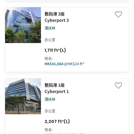
数码港 3座
Cyberport 3
薄扶林
办公室
1,711 ft²(L)
租金
:
HK$41,064
@
HK$24 ft²
数码港 1座
Cyberport 1
薄扶林
办公室
2,207 ft²(L)
租金
: