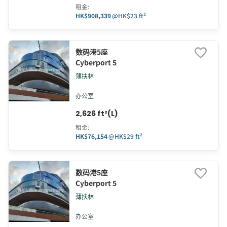
租金
:
HK$908,339
@
HK$23 ft²
数码港5座
Cyberport 5
薄扶林
办公室
2,626 ft²(L)
租金
:
HK$76,154
@
HK$29 ft²
数码港5座
Cyberport 5
薄扶林
办公室