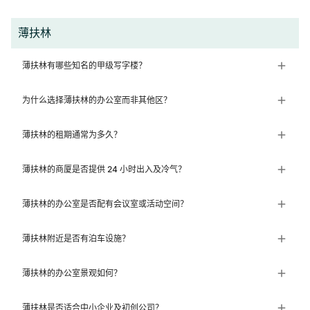
薄扶林
薄扶林有哪些知名的甲级写字楼？
为什么选择薄扶林的办公室而非其他区？
薄扶林的租期通常为多久？
薄扶林的商厦是否提供 24 小时出入及冷气？
薄扶林的办公室是否配有会议室或活动空间？
薄扶林附近是否有泊车设施？
薄扶林的办公室景观如何？
薄扶林是否适合中小企业及初创公司？