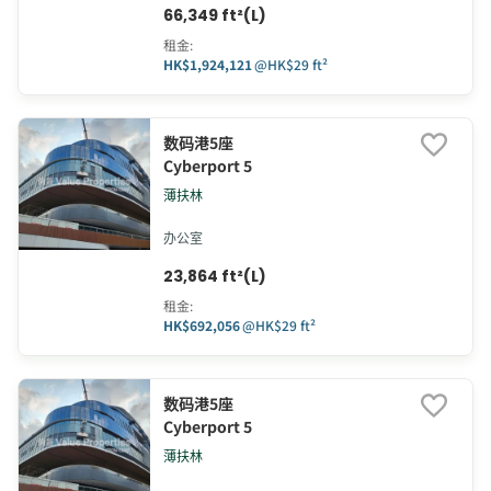
66,349 ft²(L)
租金
:
HK$1,924,121
@
HK$29 ft²
数码港5座
Cyberport 5
薄扶林
办公室
23,864 ft²(L)
租金
:
HK$692,056
@
HK$29 ft²
数码港5座
Cyberport 5
薄扶林