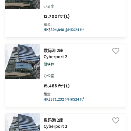
办公室
12,702 ft²(L)
租金
:
HK$304,848
@
HK$24 ft²
数码港 2座
Cyberport 2
薄扶林
办公室
15,468 ft²(L)
租金
:
HK$371,232
@
HK$24 ft²
数码港 2座
Cyberport 2