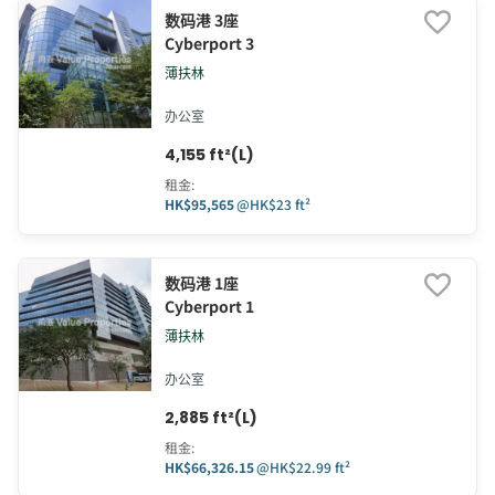
数码港 3座
Cyberport 3
薄扶林
办公室
4,155 ft²(L)
租金
:
HK$95,565
@
HK$23 ft²
数码港 1座
Cyberport 1
薄扶林
办公室
2,885 ft²(L)
租金
:
HK$66,326.15
@
HK$22.99 ft²