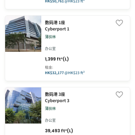
HK$50,761
@
HK$23 ft²
数码港 1座
Cyberport 1
薄扶林
办公室
1,399 ft²(L)
租金
:
HK$32,177
@
HK$23 ft²
数码港 3座
Cyberport 3
薄扶林
办公室
39,493 ft²(L)