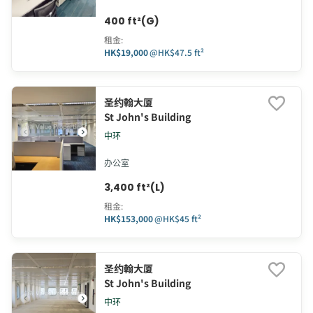
400 ft²(G)
租金
:
HK$19,000
@
HK$47.5 ft²
圣约翰大厦
St John's Building
中环
办公室
3,400 ft²(L)
租金
:
HK$153,000
@
HK$45 ft²
圣约翰大厦
St John's Building
中环