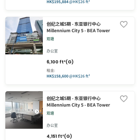
HK$195,884
@
HK$26 ft²
创纪之城5期 - 东亚银行中心
Millennium City 5 - BEA Tower
观塘
办公室
6,100 ft²(G)
租金
:
HK$158,600
@
HK$26 ft²
创纪之城5期 - 东亚银行中心
Millennium City 5 - BEA Tower
观塘
办公室
4,151 ft²(G)