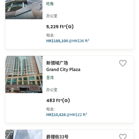
旺角
办公室
5,225 ft²(G)
租金
:
HK$188,100
@
HK$36 ft²
新领域广场
Grand City Plaza
荃湾
办公室
483 ft²(G)
租金
:
HK$10,626
@
HK$22 ft²
爵禄街33号