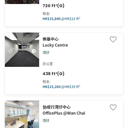
720 ft²(G)
租金
:
HK$15,840
@
HK$22 ft²
樂基中心
Lucky Centre
湾仔
办公室
436 ft²(G)
租金
:
HK$15,260
@
HK$35 ft²
协成行湾仔中心
OfficePlus @Wan Chai
湾仔