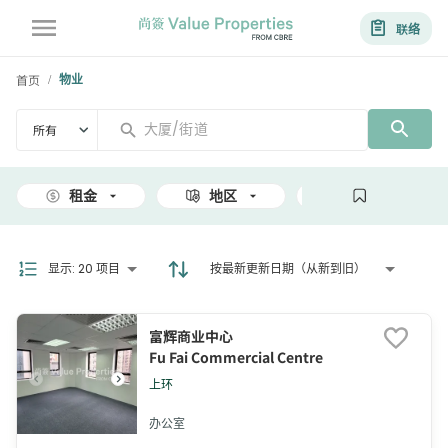
联络
首页
物业
/
所有
租金
地区
面积
显示
:
20 项目
按最新更新日期（从新到旧）
富辉商业中心
Fu Fai Commercial Centre
上环
办公室