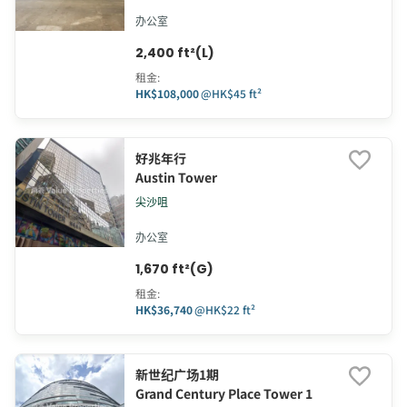
办公室
2,400 ft²(L)
租金
:
HK$108,000
@
HK$45 ft²
好兆年行
Austin Tower
尖沙咀
办公室
1,670 ft²(G)
租金
:
HK$36,740
@
HK$22 ft²
新世纪广场1期
Grand Century Place Tower 1