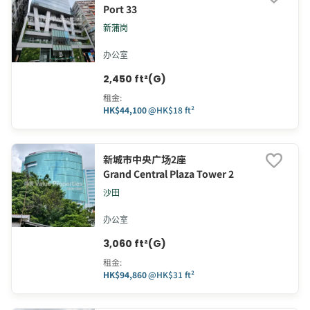
Port 33
新蒲岗
办公室
2,450 ft²(G)
租金
:
HK$44,100
@
HK$18 ft²
新城市中央广场2座
Grand Central Plaza Tower 2
沙田
办公室
3,060 ft²(G)
租金
:
HK$94,860
@
HK$31 ft²