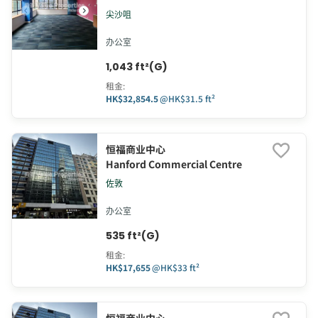
尖沙咀
办公室
1,043 ft²(G)
租金
:
HK$32,854.5
@
HK$31.5 ft²
恒福商业中心
Hanford Commercial Centre
佐敦
办公室
535 ft²(G)
租金
:
HK$17,655
@
HK$33 ft²