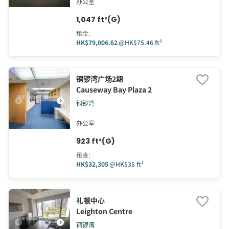
办公室
1,047 ft²(G)
租金
:
HK$79,006.62
@
HK$75.46 ft²
铜锣湾广场2期
Causeway Bay Plaza 2
铜锣湾
办公室
923 ft²(G)
租金
:
HK$32,305
@
HK$35 ft²
礼顿中心
Leighton Centre
铜锣湾