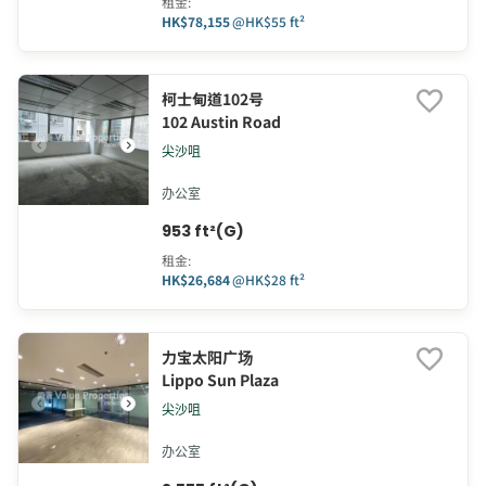
租金
:
HK$78,155
@
HK$55 ft²
柯士甸道102号
102 Austin Road
尖沙咀
办公室
953 ft²(G)
租金
:
HK$26,684
@
HK$28 ft²
力宝太阳广场
Lippo Sun Plaza
尖沙咀
办公室