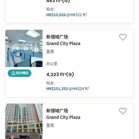
483 ft²(G)
租金
:
HK$10,626
@
HK$22 ft²
新领域广场
Grand City Plaza
荃湾
办公室
抵价精选
4,223 ft²(G)
租金
:
HK$101,352
@
HK$24 ft²
新领域广场
Grand City Plaza
荃湾