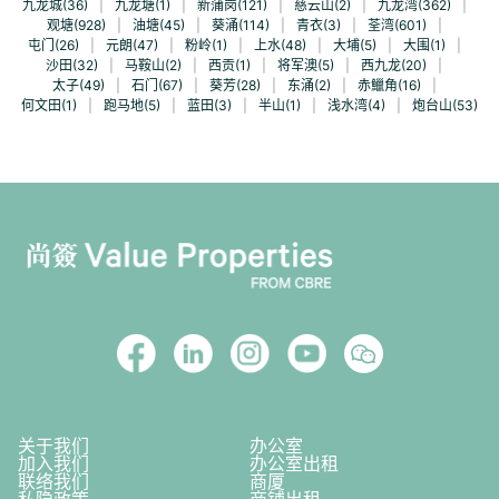
九龙城(36)
|
九龙塘(1)
|
新蒲岗(121)
|
慈云山(2)
|
九龙湾(362)
|
观塘(928)
|
油塘(45)
|
葵涌(114)
|
青衣(3)
|
荃湾(601)
|
屯门(26)
|
元朗(47)
|
粉岭(1)
|
上水(48)
|
大埔(5)
|
大围(1)
|
沙田(32)
|
马鞍山(2)
|
西贡(1)
|
将军澳(5)
|
西九龙(20)
|
太子(49)
|
石门(67)
|
葵芳(28)
|
东涌(2)
|
赤鱲角(16)
|
何文田(1)
|
跑马地(5)
|
蓝田(3)
|
半山(1)
|
浅水湾(4)
|
炮台山(53)
关于我们
办公室
加入我们
办公室出租
联络我们
商厦