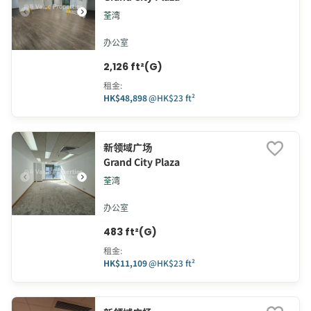
荃湾
办公室
2,126 ft²(G)
租金
:
HK$48,898
@
HK$23 ft²
新领域广场
Grand City Plaza
荃湾
办公室
483 ft²(G)
租金
:
HK$11,109
@
HK$23 ft²