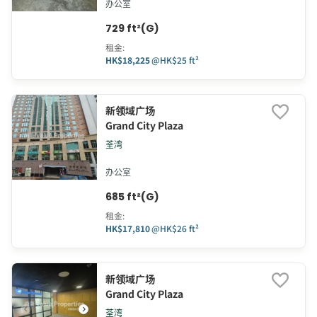
办公室
729 ft²(G)
租金
:
HK$18,225
@
HK$25 ft²
新领域广场
Grand City Plaza
荃湾
办公室
685 ft²(G)
租金
:
HK$17,810
@
HK$26 ft²
新领域广场
Grand City Plaza
荃湾