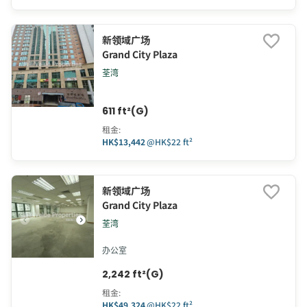
新领域广场
Grand City Plaza
荃湾
611 ft²(G)
租金
:
HK$13,442
@
HK$22 ft²
新领域广场
Grand City Plaza
荃湾
办公室
2,242 ft²(G)
租金
:
HK$49,324
@
HK$22 ft²