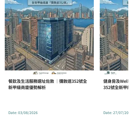
餐飲及生活服務選址佐敦 ｜彌敦道352號全
健身房及Well
新甲級商廈優勢解析
352號全新甲
Date
:
03/08/2026
Date
:
27/07/2026