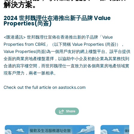
解決方案。
2024 世邦魏理仕在港推出新子品牌 Value
Properties(尚簽)
<匯港通訊> 世邦魏理仕宣佈在香港推出新的子品牌「Value
Properties from CBRE」（以下簡稱 Value Properties (尚簽)），
Value Properties(尚簽)為一個用戶友好的網上樓盤平台。該平台提供
全面的商業房地產樓盤選擇，以協助中小企及初創企業為其業務找到
合適的寫字樓空間，而世邦魏理仕一直致力於各個商業房地產領域實
現客戶潛力，兩者一脈相承。
Check out the full article on aastocks.com