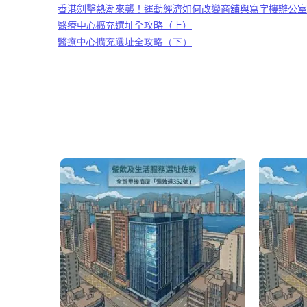
香港劍擊熱潮來襲！運動經濟如何改變商舖與寫字樓辦公室
醫療中心擴充選址全攻略（上）
醫療中心擴充選址全攻略（下）