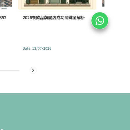
52
2026餐飲品牌開店成功關鍵全解析
香港醫療中
352號全新
Date
:
13/07/2026
Date
:
02/07/2