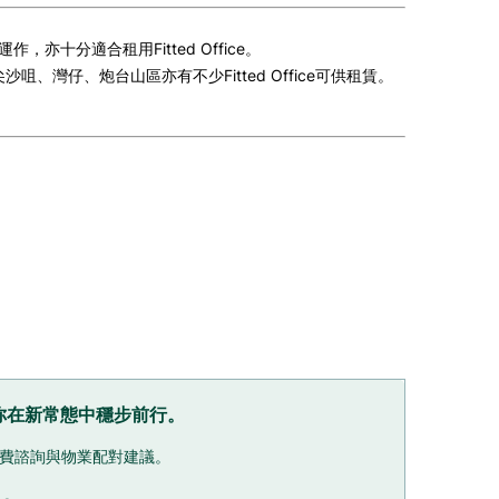
十分適合租用Fitted Office。
尖沙咀、灣仔、炮台山區亦有不少Fitted Office可供租賃。
，助你在新常態中穩步前行。
供免費諮詢與物業配對建議。