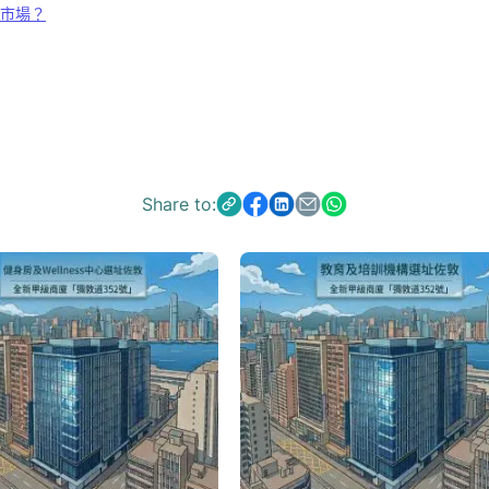
市場？
Share to: