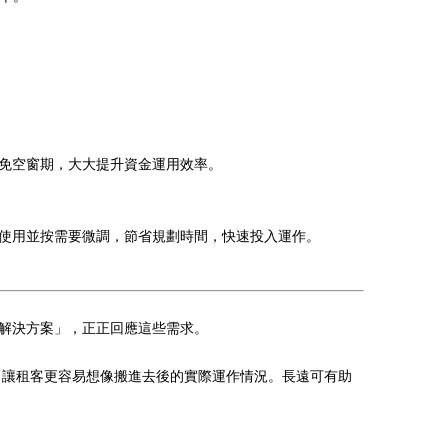
，避免空窗期，大大提升資金運用效率。
直接使用並按需要微調，節省規劃時間，快速投入運作。
個「解決方案」，正正回應這些需求。
），讓租客更容易想像搬進去後的實際運作情況。長遠可有助