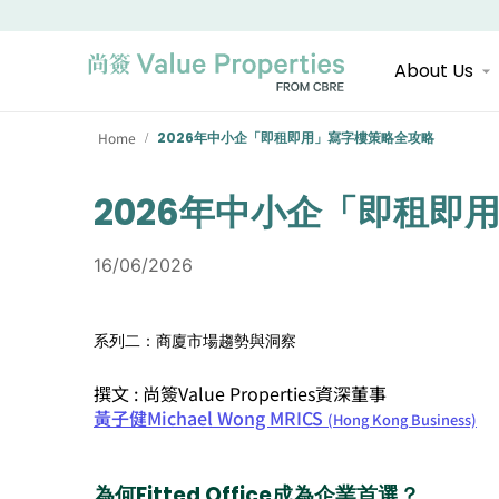
About Us
Home
2026年中小企「即租即用」寫字樓策略全攻略
/
2026年中小企「即租即
16/06/2026
系列二：商廈市場趨勢與洞察
撰文 : 尚簽Value Properties資深董事
黃子健Michael Wong MRICS
(Hong Kong Business)
為何Fitted Office成為企業首選？