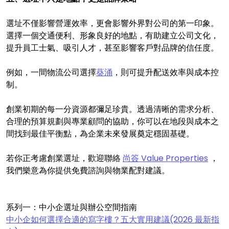
選址不僅影響營運效率，更會影響外界對公司的第一印象。
選擇一個交通便利、形象良好的地點，有助建立公司文化，
提升員工士氣、吸引人才，甚至影響客戶對品牌的信任度。
例如，一間物流公司選擇
葵涌
，則可提升配送效率與成本控
制。
創業初期的每一分資源都彌足珍貴。透過清晰的需求分析、
合理的預算規劃與專業顧問的協助，你可以在地段與成本之
間找到最佳平衡點，為企業未來發展奠定穩固基礎。
若你正考慮創業選址，歡迎聯絡
尚簽 Value Properties
，
我們樂意為你提供免費諮詢與物業配對建議。
系列一：中小企選址與辦公空間指南
中小企如何選擇合適的寫字樓？五大實用建議(2026 最新指