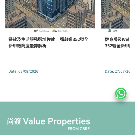
餐飲及生活服務選址佐敦 ｜彌敦道352號全
健身房及Well
新甲級商廈優勢解析
352號全新甲
Date
:
03/08/2026
Date
:
27/07/2026