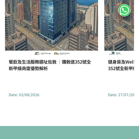
餐飲及生活服務選址佐敦 ｜彌敦道352號全
健身房及Well
新甲級商廈優勢解析
352號全新甲
Date
:
03/08/2026
Date
:
27/07/2026