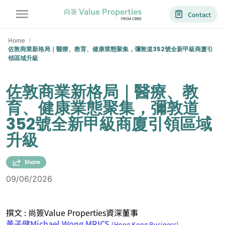
Contact
Home
/
佐敦商業新格局｜醫療、教育、健康業態聚集，彌敦道352號全新甲級商廈引
領區域升級
佐敦商業新格局｜醫療、教
育、健康業態聚集，彌敦道
352號全新甲級商廈引領區域
升級
09/06/2026
撰文 : 尚簽Value Properties資深董事
黃子健Michael Wong MRICS
(Hong Kong Business)