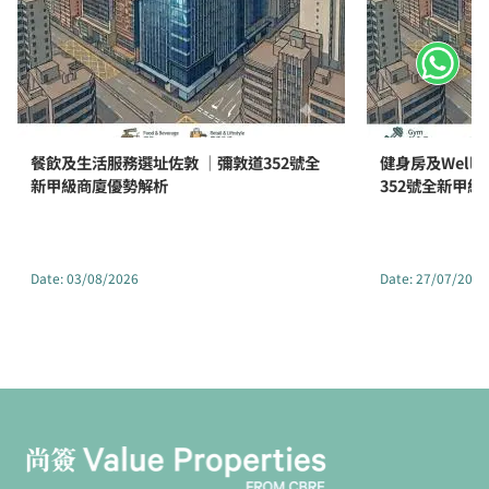
餐飲及生活服務選址佐敦 ｜彌敦道352號全
健身房及Well
新甲級商廈優勢解析
352號全新甲
Date
:
03/08/2026
Date
:
27/07/2026