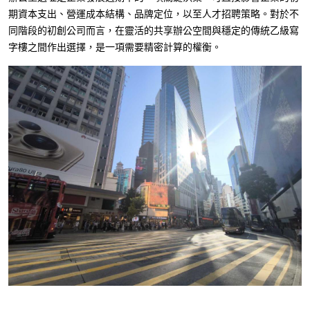
期資本支出、營運成本結構、品牌定位，以至人才招聘策略。對於不
同階段的初創公司而言，在靈活的共享辦公空間與穩定的傳統乙級寫
字樓之間作出選擇，是一項需要精密計算的權衡。