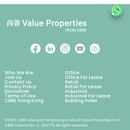
Who We Are
Office
Join Us
Office For Lease
Contact Us
Retail
Privacy Policy
Retail For Lease
Disclaimer
Industrial
Terms of Use
Industrial For Lease
CBRE Hong Kong
Building Index
©2025 CBRE Advisory Hong Kong Limited | Value Properties From
CBRE Licence No. C-093779 All rights reserved