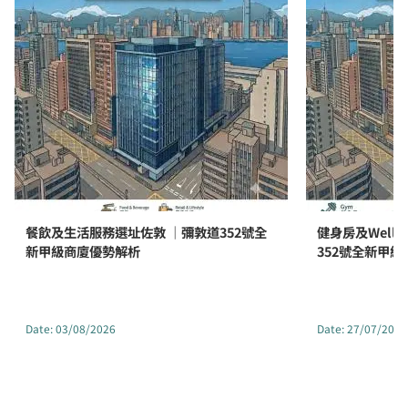
餐飲及生活服務選址佐敦 ｜彌敦道352號全
健身房及Well
新甲級商廈優勢解析
352號全新甲
Date
:
03/08/2026
Date
:
27/07/2026