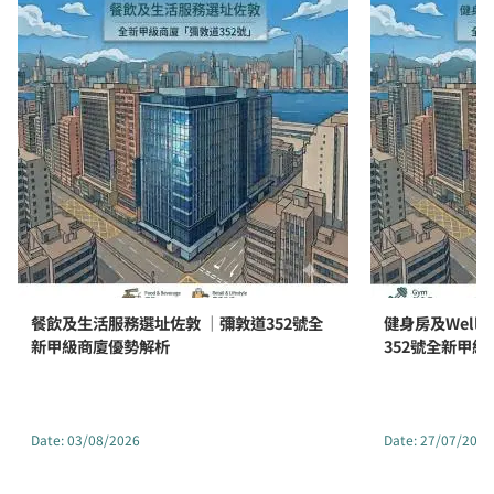
餐飲及生活服務選址佐敦 ｜彌敦道352號全
健身房及Well
新甲級商廈優勢解析
352號全新甲
Date
:
03/08/2026
Date
:
27/07/2026