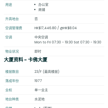
用途
办公室
商铺
升高地台
否
空调管理费
HK$17,446.80 / @HK$8.04
空调
中央空调
Mon to Fri 07:30 - 19:30 Sat 07:30 - 19:30
物业状况
即时
大厦资料
- 卡佛大厦
楼层数目
23/F (最高楼层)
落成年份
1977
业权
单一业主
地台种类
水泥地