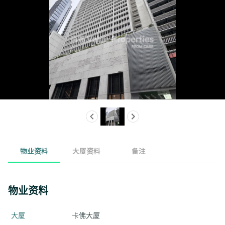
物业资料
大厦资料
备注
物业资料
大厦
卡佛大厦