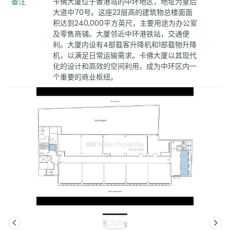
备注
卡佛大厦位于香港岛的中环地区，地址为皇后
大道中70号。这座23层高的建筑物总楼面面
积达到240,000平方英尺，主要用途为办公室
及零售商铺。大厦邻近中环港铁站，交通便
利。大厦内设有4部载客升降机和1部载物升降
机，以满足日常运输需求。卡佛大厦以其现代
化的设计和高效的空间利用，成为中环区内一
个重要的商业枢纽。