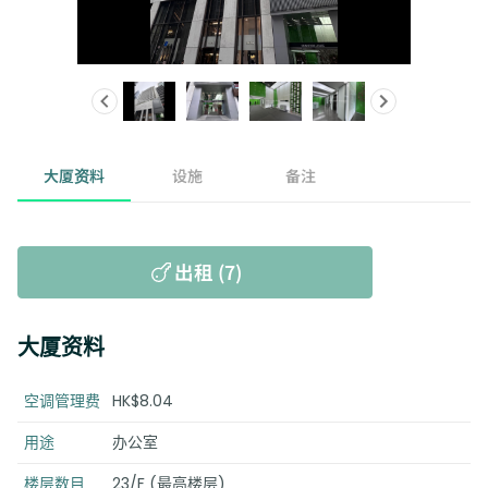
大厦资料
设施
备注
出租 (7)
大厦资料
空调管理费
HK$8.04
用途
办公室
楼层数目
23/F (最高楼层)