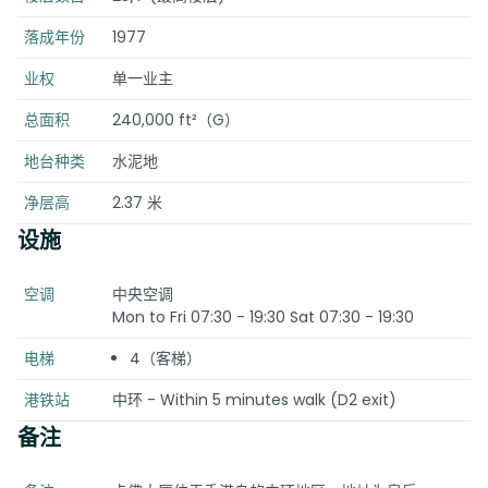
落成年份
1977
业权
单一业主
总面积
240,000 ft²（G）
地台种类
水泥地
净层高
2.37 米
设施
空调
中央空调
Mon to Fri 07:30 - 19:30 Sat 07:30 - 19:30
电梯
4（客梯）
港铁站
中环 - Within 5 minutes walk (D2 exit)
备注