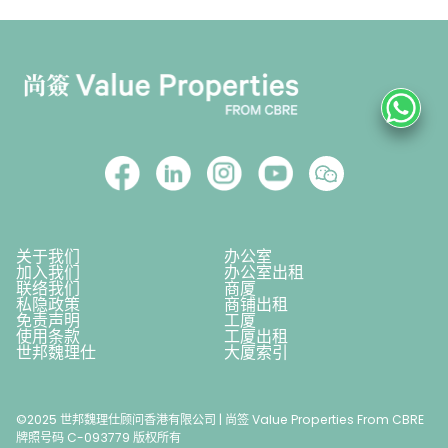
关于我们
办公室
加入我们
办公室出租
联络我们
商厦
私隐政策
商铺出租
免责声明
工厦
使用条款
工厦出租
世邦魏理仕
大厦索引
©2025 世邦魏理仕顾问香港有限公司 | 尚签 Value Properties From CBRE
牌照号码 C-093779 版权所有