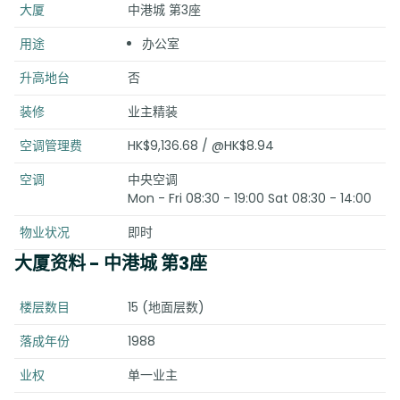
大厦
中港城 第3座
用途
办公室
升高地台
否
装修
业主精装
空调管理费
HK$9,136.68 / @HK$8.94
空调
中央空调
Mon - Fri 08:30 - 19:00 Sat 08:30 - 14:00
物业状况
即时
大厦资料
- 中港城 第3座
楼层数目
15 (地面层数)
落成年份
1988
业权
单一业主