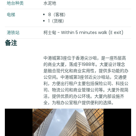
地台种类
水泥地
电梯
8（客梯）
1（货梯）
港铁站
柯士甸 - Within 5 minutes walk (E exit)
备注
中港城第3座位于香港尖沙咀，是一座15层高
的商业大厦，落成于1988年。大厦设计理念
是融合现代化和商业实用性，提供多功能的办
公空间。中港城第3座邻近尖沙咀站，交通便
利，方便出行租户主要包括保险公司、科技公
司、物流公司和商业管理公司等。大厦外观简
洁，提供优质的办公环境。大厦内部设施齐
全，为租办公室租户提供便利的选择。