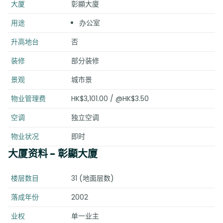
大厦
彰顯大廈
用途
办公室
升高地台
否
装修
部分装修
景观
城市景
物业管理费
HK$3,101.00 / @HK$3.50
空调
独立空调
物业状况
即时
大厦资料
- 彰顯大廈
楼层数目
31 (地面层数)
落成年份
2002
业权
单一业主