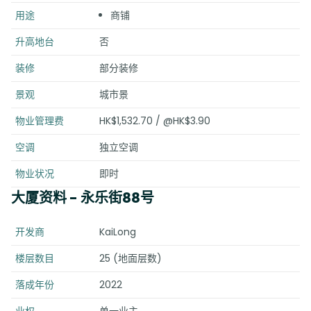
用途
商铺
升高地台
否
装修
部分装修
景观
城市景
物业管理费
HK$1,532.70 / @HK$3.90
空调
独立空调
物业状况
即时
大厦资料
- 永乐街88号
开发商
KaiLong
楼层数目
25 (地面层数)
落成年份
2022