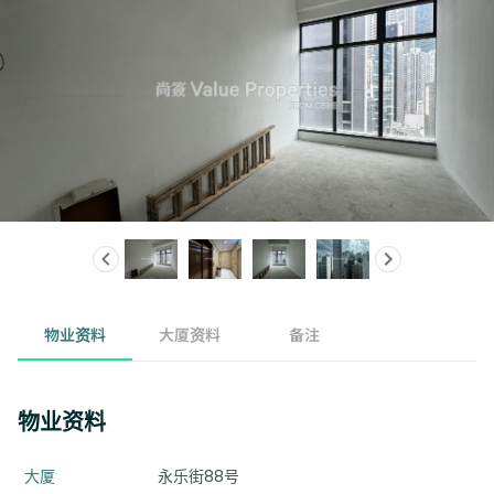
物业资料
大厦资料
备注
物业资料
大厦
永乐街88号