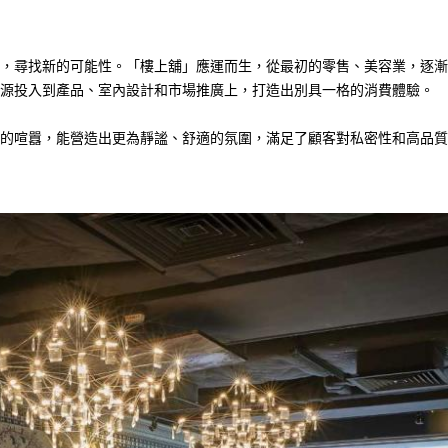
，尋找新的可能性。「樓上舖」應運而生，從最初的零售、美容業，逐漸
源投入到產品、室內設計和市場推廣上，打造出別具一格的消費體驗。
的喧囂，能營造出更為靜謐、舒適的氛圍，滿足了顧客對私密性和高品質