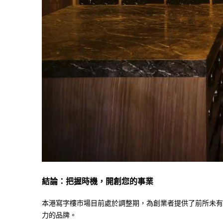
結論：把握時機，開創您的事業
本港寫字樓市場目前處於調整期，為創業者提供了前所未有
力的品牌。