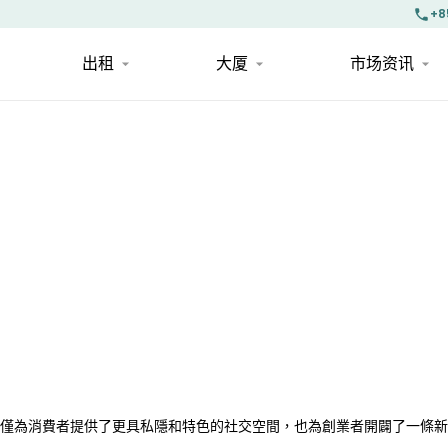
+8
出租
大厦
市场资讯
僅為消費者提供了更具私隱和特色的社交空間，也為創業者開闢了一條新