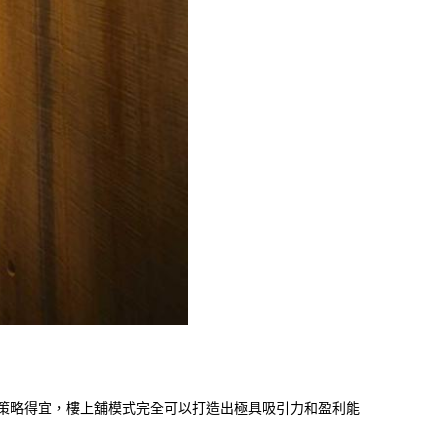
策略得宜，樓上舖模式完全可以打造出極具吸引力和盈利能