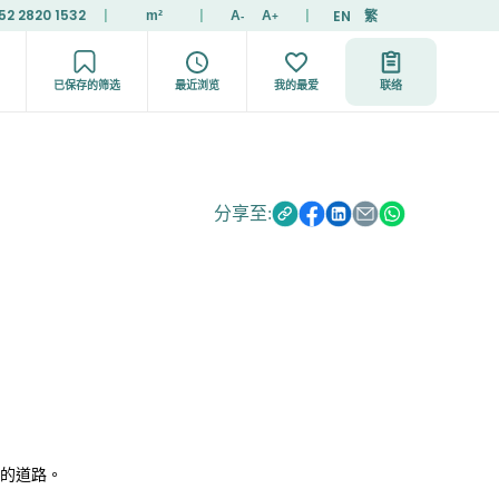
52 2820 1532
|
|
|
EN
繁
m²
A
A
-
+
已保存的筛选
最近浏览
我的最爱
联络
分享至:
的道路。