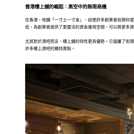
香港樓上舖的崛起：高空中的無限商機
在香港，地舖「一寸土一寸金」，迫使許多創業者抬頭仰望
低，為創業者提供了更靈活的資金運用空間，可以將更多資
尤其對於酒吧而言，樓上舖的特性更具優勢。它遠離了街頭
許多樓上酒吧的獨特賣點。