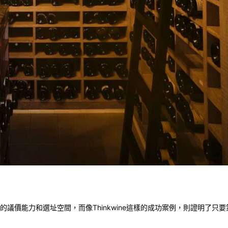
的議價能力和選址空間，而像
Thinkwine
這樣的成功案例，則證明了只要