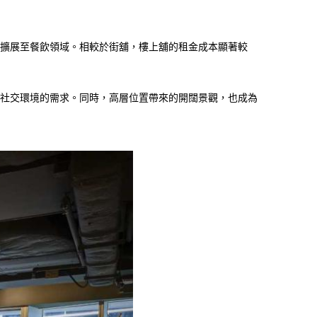
擴展至餐飲領域。相較於街舖，樓上舖的租金成本顯著較
社交環境的需求。同時，高層位置帶來的開闊景觀，也成為