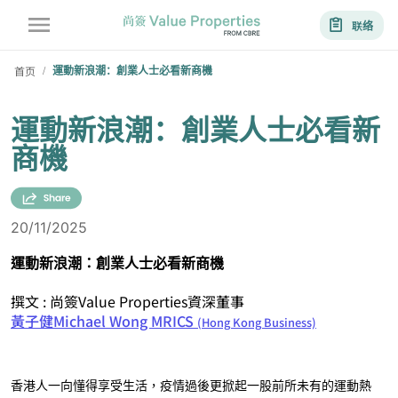
联络
首页
運動新浪潮：創業人士必看新商機
/
運動新浪潮：創業人士必看新
商機
20/11/2025
運動新浪潮：創業人士必看新商機
撰文 : 尚簽Value Properties資深董事
黃子健Michael Wong MRICS
(Hong Kong Business)
香港人一向懂得享受生活，疫情過後更掀起一股前所未有的運動熱