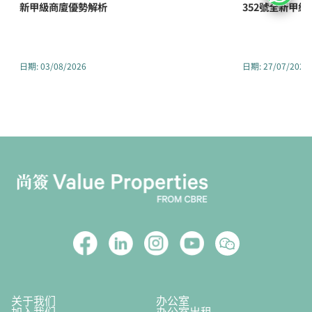
新甲級商廈優勢解析
352號全新甲
日期
:
03/08/2026
日期
:
27/07/2026
关于我们
办公室