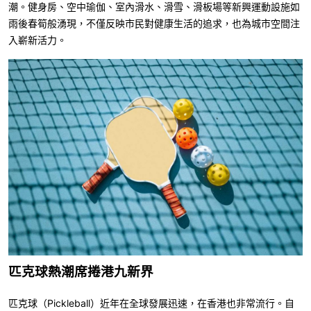
潮。健身房、空中瑜伽、室內滑水、滑雪、滑板場等新興運動設施如
雨後春筍般湧現，不僅反映市民對健康生活的追求，也為城市空間注
入嶄新活力。
匹克球熱潮席捲港九新界
匹克球（
Pickleball
）近年在全球發展迅速，在香港也非常流行。自