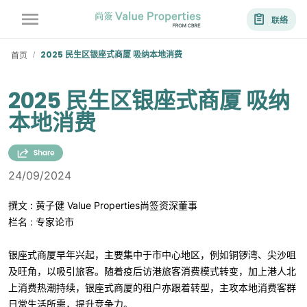
联络
首页
2025 民生区银座式商厦 吸纳本地消费
/
2025 民生区银座式商厦 吸纳
本地消费
24/09/2024
撰文 : 黄子健 Value Properties尚签资深董事
栏名 : 专家论市
银座式商厦早年兴起，主要集中于市中心地区，例如铜锣湾、尖沙咀
及旺角，以吸引旅客。随着疫后访港旅客消费模式转变，加上港人北
上消费热潮持续，银座式商厦的租户亦跟着转型，主攻本地消费客群
日常生活所需，提升竞争力。