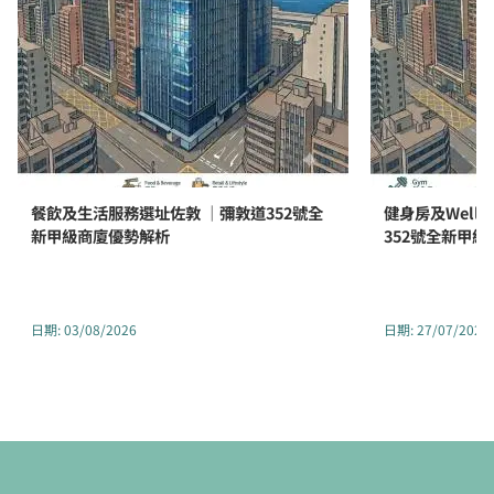
餐飲及生活服務選址佐敦 ｜彌敦道352號全
健身房及Well
新甲級商廈優勢解析
352號全新甲
日期
:
03/08/2026
日期
:
27/07/2026