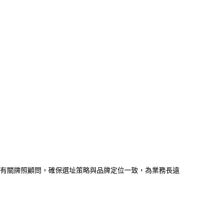
有關牌照顧問，確保選址策略與品牌定位一致，為業務長遠