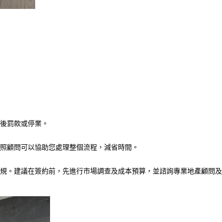
日後罰款或停業。
牌照顧問可以協助您處理整個流程，減省時間。
規。建議在簽約前，先進行市場調查及成本預算，並諮詢專業地產顧問及