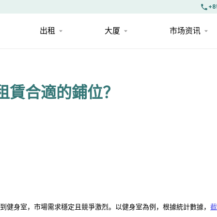
+8
出租
大厦
市场资讯
租賃合適的鋪位？
到健身室，市場需求穩定且競爭激烈。以健身室為例，根據統計數據，
截