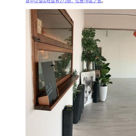
其中以油尖旺區有272間，位居18區之首
。