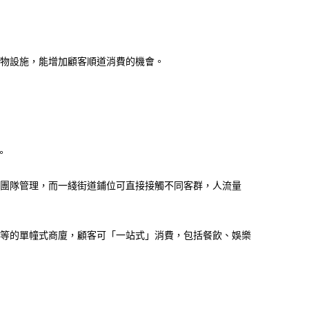
物設施，能增加顧客順道消費的機會。
。
團隊管理，而一綫街道鋪位可直接接觸不同客群，人流量
等的單幢式商廈，顧客可「一站式」消費，包括餐飲、娛樂