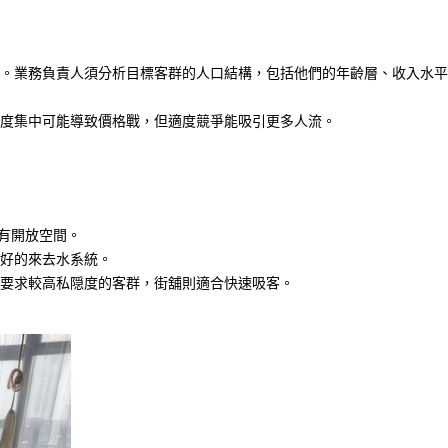
。業務負責人須分析目標客群的人口結構，包括他們的年齡層、收入水
度集中可能導致價格戰，但適度競爭能吸引更多人流。
有開放空間。
好的來去水系統。
要求較高私隠度的客群，街舖則適合快速吸客。