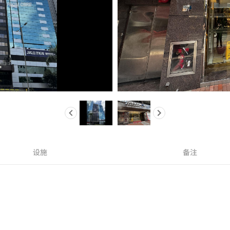
设施
备注