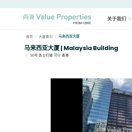
关于我们
首页
大厦索引
马来西亚大厦
/
/
马来西亚大厦 | Malaysia Building
50号
告士打道
湾仔
香港