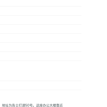
，地址为告士打道50号。这座办公大楼靠近