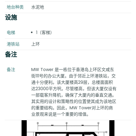
地台种类
水泥地
设施
电梯
1（客梯）
港铁站
上环
备注
备注
MW Tower 是一栋位于香港岛上环区文咸东
街111号的办公大厦。由于邻近上环港铁站，交
通十分便利。该大厦楼高29层，总楼面面积
达23000平方呎。尽管楼高，但该大厦仅设有
一部载客升降机，确保了大厦内的垂直交通。
其实用的设计和策略性的位置使其成为该地区
的重要结构。因此，MW Tower对上环的商
业景观来说是一个重要的增值。