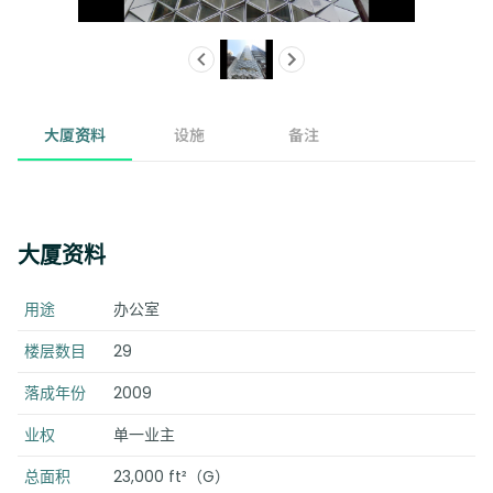
大厦资料
设施
备注
大厦资料
用途
办公室
楼层数目
29
落成年份
2009
业权
单一业主
总面积
23,000 ft²（G）