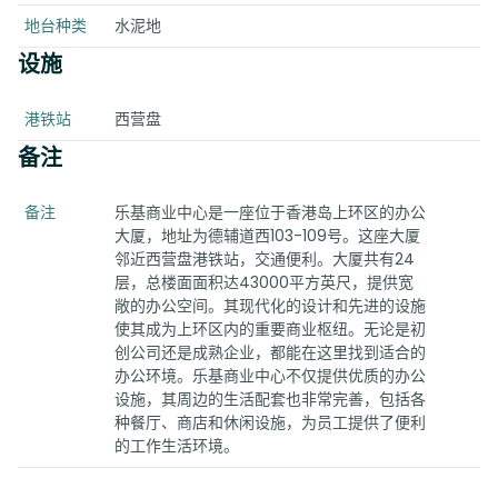
地台种类
水泥地
设施
港铁站
西营盘
备注
备注
乐基商业中心是一座位于香港岛上环区的办公
大厦，地址为德辅道西103-109号。这座大厦
邻近西营盘港铁站，交通便利。大厦共有24
层，总楼面面积达43000平方英尺，提供宽
敞的办公空间。其现代化的设计和先进的设施
使其成为上环区内的重要商业枢纽。无论是初
创公司还是成熟企业，都能在这里找到适合的
办公环境。乐基商业中心不仅提供优质的办公
设施，其周边的生活配套也非常完善，包括各
种餐厅、商店和休闲设施，为员工提供了便利
的工作生活环境。