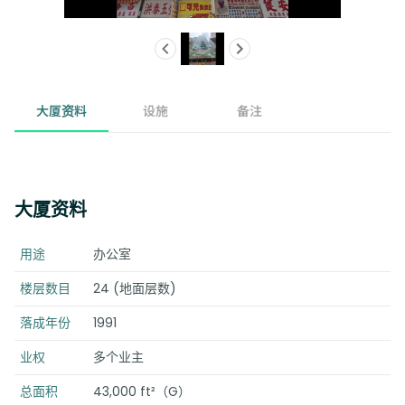
大厦资料
设施
备注
大厦资料
用途
办公室
楼层数目
24 (地面层数)
落成年份
1991
业权
多个业主
总面积
43,000 ft²（G）