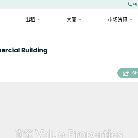
+8
出租
大厦
市场资讯
cial Building