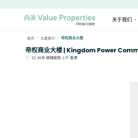
关于我们
首页
大厦索引
帝权商业大楼
/
/
帝权商业大楼 | Kingdom Power Commer
32-36号
德辅道西
上环
香港