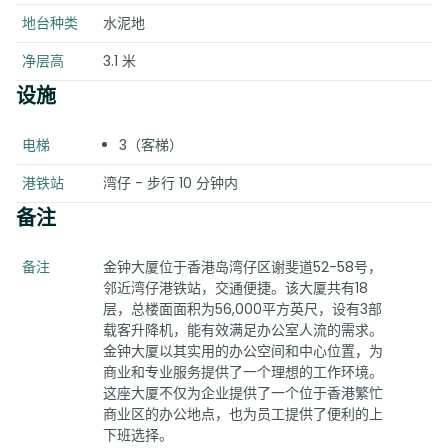
地台种类
水泥地
净层高
3.1 米
设施
电梯
3（客梯）
港铁站
湾仔 - 步行 10 分钟内
备注
备注
金钟大厦位于香港岛湾仔区谢斐道52-58号，
邻近湾仔港铁站，交通便捷。该大厦共有18
层，总楼面面积为56,000平方英尺，设有3部
载客升降机，能有效满足办公室人流的需求。
金钟大厦以其实用的办公空间和中心位置，为
商业和专业服务提供了一个理想的工作环境。
这座大厦不仅为企业提供了一个位于香港繁忙
商业区的办公地点，也为员工提供了便利的上
下班选择。