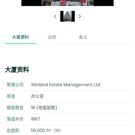
大厦资料
设施
备注
大厦资料
管理公司
Winland Estate Management Ltd
用途
办公室
楼层数目
18 (地面层数)
落成年份
1967
总面积
56,000 ft²（G）