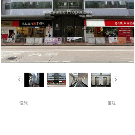
设施
备注