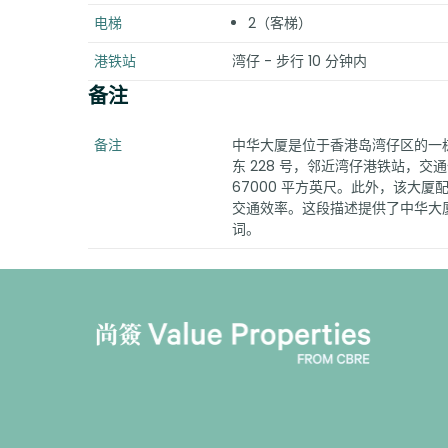
电梯
2（客梯）
港铁站
湾仔 - 步行 10 分钟内
备注
备注
中华大厦是位于香港岛湾仔区的一
东 228 号，邻近湾仔港铁站，交
67000 平方英尺。此外，该大厦
交通效率。这段描述提供了中华大
词。