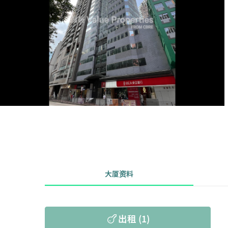
大厦资料
出租 (1)