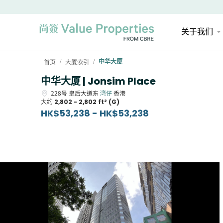
关于我们
首页
大厦索引
中华大厦
/
/
中华大厦 | Jonsim Place
228号
皇后大道东
湾仔
香港
大约
2,802 - 2,802 ft² (G)
HK$53,238 - HK$53,238