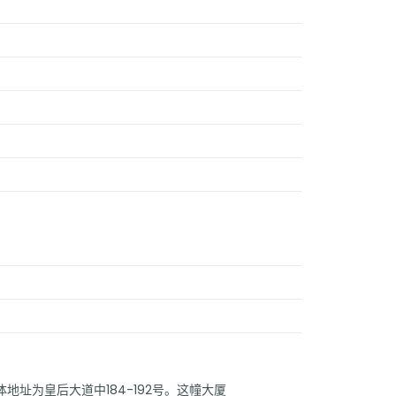
地址为皇后大道中184-192号。这幢大厦