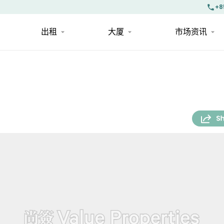
+8
出租
大厦
市场资讯