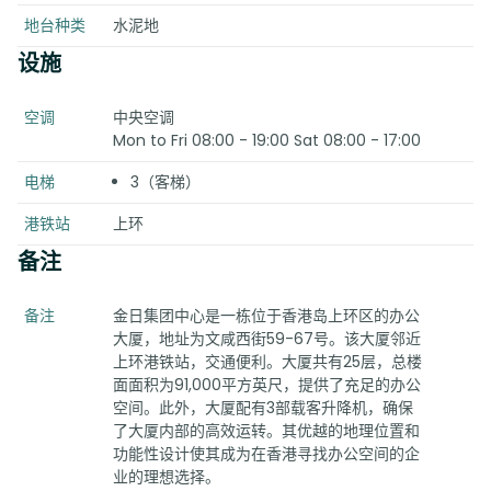
地台种类
水泥地
设施
空调
中央空调
Mon to Fri 08:00 - 19:00 Sat 08:00 - 17:00
电梯
3（客梯）
港铁站
上环
备注
备注
金日集团中心是一栋位于香港岛上环区的办公
大厦，地址为文咸西街59-67号。该大厦邻近
上环港铁站，交通便利。大厦共有25层，总楼
面面积为91,000平方英尺，提供了充足的办公
空间。此外，大厦配有3部载客升降机，确保
了大厦内部的高效运转。其优越的地理位置和
功能性设计使其成为在香港寻找办公空间的企
业的理想选择。