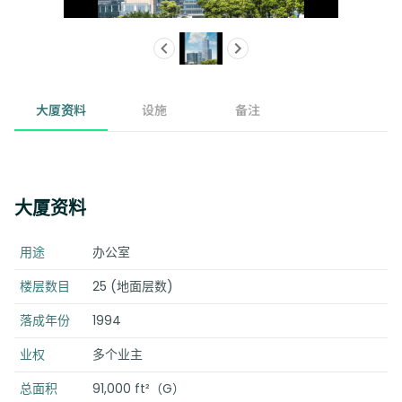
大厦资料
设施
备注
大厦资料
用途
办公室
楼层数目
25 (地面层数)
落成年份
1994
业权
多个业主
总面积
91,000 ft²（G）