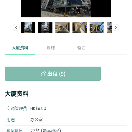
大厦资料
设施
备注
出租 (9)
大厦资料
空调管理费
HK$9.50
用途
办公室
楼层数目
27/F (最高楼层)