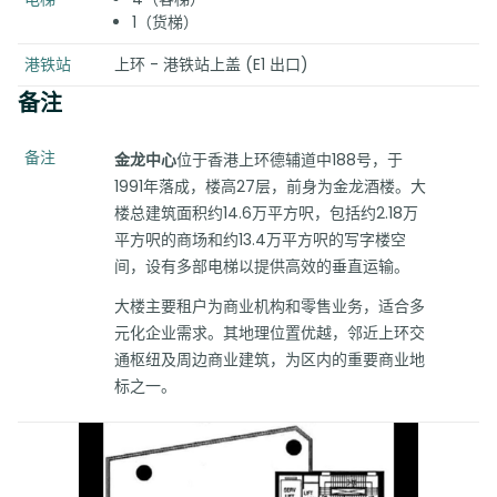
1（货梯）
港铁站
上环 - 港铁站上盖 (E1 出口)
备注
备注
金龙中心
位于香港上环德辅道中188号，于
1991年落成，楼高27层，前身为金龙酒楼。大
楼总建筑面积约14.6万平方呎，包括约2.18万
平方呎的商场和约13.4万平方呎的写字楼空
间，设有多部电梯以提供高效的垂直运输。
大楼主要租户为商业机构和零售业务，适合多
元化企业需求。其地理位置优越，邻近上环交
通枢纽及周边商业建筑，为区内的重要商业地
标之一。