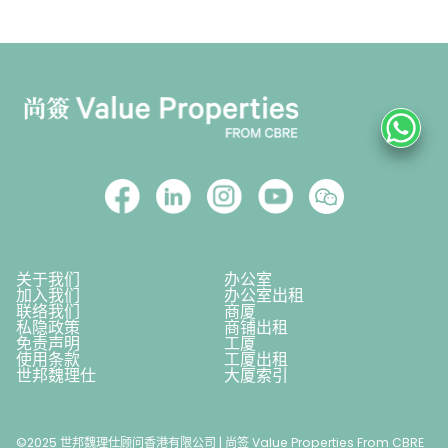
关于我们
办公室
加入我们
办公室出租
联络我们
商厦
私隐政策
商铺出租
免责声明
工厦
使用条款
工厦出租
世邦魏理仕
大厦索引
©2025 世邦魏理仕顾问香港有限公司 | 尚签 Value Properties From CBRE