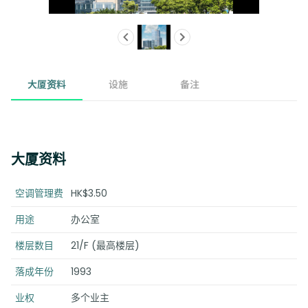
大厦资料
设施
备注
大厦资料
空调管理费
HK$3.50
用途
办公室
楼层数目
21/F (最高楼层)
落成年份
1993
业权
多个业主