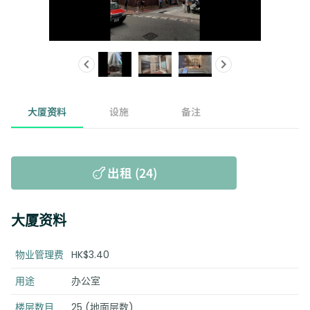
大厦资料
设施
备注
出租 (24)
大厦资料
物业管理费
HK$3.40
用途
办公室
楼层数目
25 (地面层数)