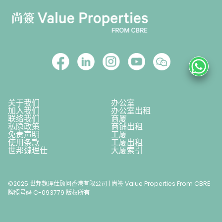
关于我们
办公室
加入我们
办公室出租
联络我们
商厦
私隐政策
商铺出租
免责声明
工厦
使用条款
工厦出租
世邦魏理仕
大厦索引
©2025 世邦魏理仕顾问香港有限公司 | 尚签 Value Properties From CBRE
牌照号码 C-093779 版权所有