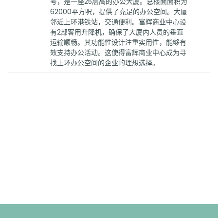
号，是一座25层高的办公大厦。总楼面面积为
62000平方呎，提供了充足的办公空间。大厦
邻近上环港铁站，交通便利。富辉商业中心设
有2部客用升降机，确保了大厦内人员的垂直
运输顺畅。其功能性设计注重实用性，能够有
效支持办公活动。这使得富辉商业中心成为寻
找上环办公空间的企业的理想选择。