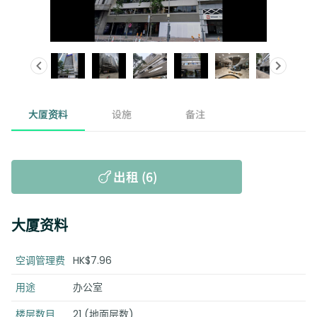
大厦资料
设施
备注
出租 (6)
大厦资料
空调管理费
HK$7.96
用途
办公室
楼层数目
21 (地面层数)