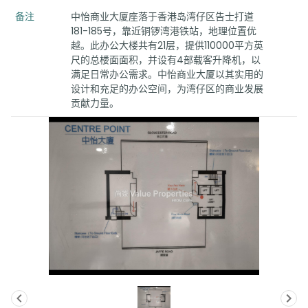
备注
中怡商业大厦座落于香港岛湾仔区告士打道
181-185号，靠近铜锣湾港铁站，地理位置优
越。此办公大楼共有21层，提供110000平方英
尺的总楼面面积，并设有4部载客升降机，以
满足日常办公需求。中怡商业大厦以其实用的
设计和充足的办公空间，为湾仔区的商业发展
贡献力量。