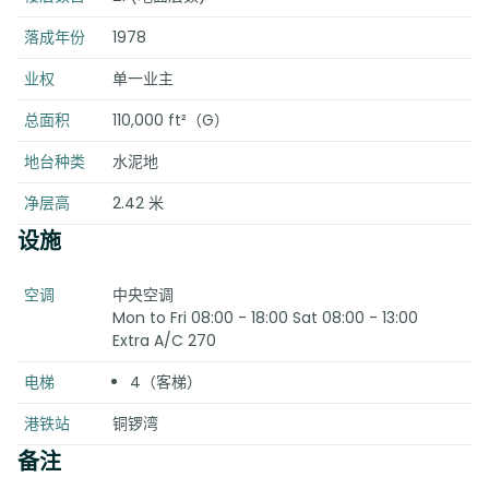
落成年份
1978
业权
单一业主
总面积
110,000 ft²（G）
地台种类
水泥地
净层高
2.42 米
设施
空调
中央空调
Mon to Fri 08:00 - 18:00 Sat 08:00 - 13:00
Extra A/C 270
电梯
4（客梯）
港铁站
铜锣湾
备注