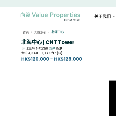
关于我们
首页
大厦索引
北海中心
/
/
北海中心 | CNT Tower
338号
轩尼诗道
湾仔
香港
大约
4,340 - 6,773 ft² (G)
HK$120,000 - HK$128,000