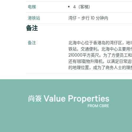
电梯
4（客梯）
港铁站
湾仔 - 步行 10 分钟内
备注
备注
北海中心位于香港岛的湾仔区，地址
铁站，交通便利。北海中心主要用作
210000平方英尺。为了方便员
还有1部载物升降机，以满足日常
的地理位置，成为了商务人士的理