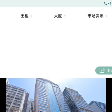
+8
出租
大厦
市场资讯