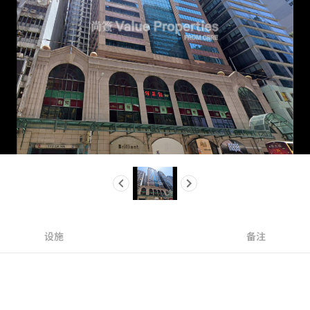
设施
备注