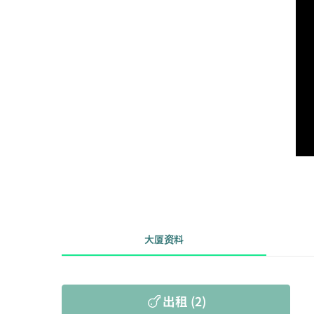
大厦资料
出租 (2)