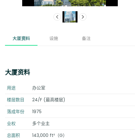
大厦资料
设施
备注
大厦资料
用途
办公室
楼层数目
24/F (最高楼层)
落成年份
1975
业权
多个业主
总面积
143,000 ft²（G）