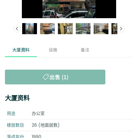
大厦资料
设施
备注
出售 (1)
大厦资料
用途
办公室
楼层数目
26 (地面层数)
落成年份
1990