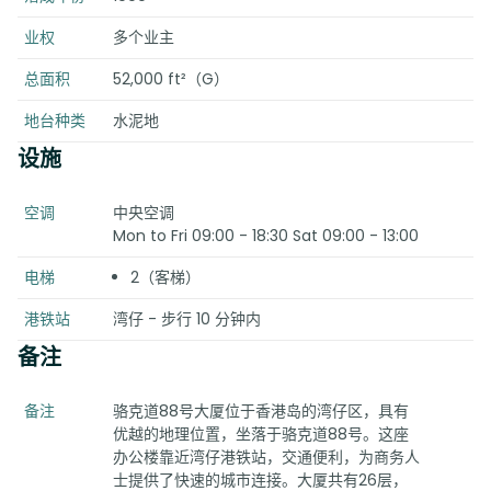
业权
多个业主
总面积
52,000 ft²（G）
地台种类
水泥地
设施
空调
中央空调
Mon to Fri 09:00 - 18:30 Sat 09:00 - 13:00
电梯
2（客梯）
港铁站
湾仔 - 步行 10 分钟内
备注
备注
骆克道88号大厦位于香港岛的湾仔区，具有
优越的地理位置，坐落于骆克道88号。这座
办公楼靠近湾仔港铁站，交通便利，为商务人
士提供了快速的城市连接。大厦共有26层，