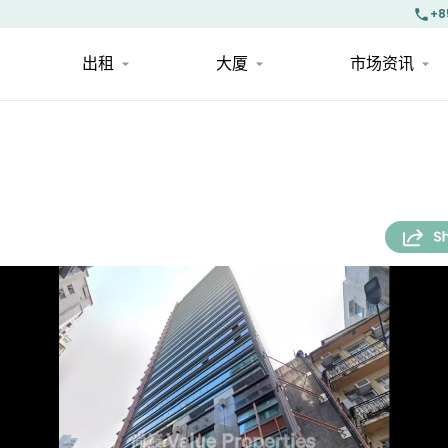
+8
出租
大厦
市场资讯