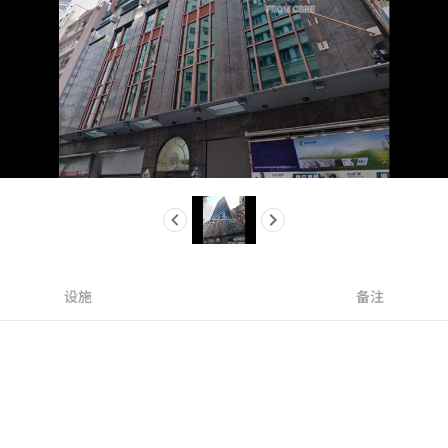
设施
备注