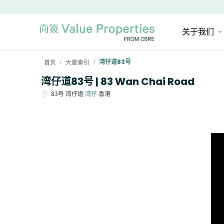
关于我们
首页
大厦索引
湾仔道83号
/
/
湾仔道83号 | 83 Wan Chai Road
83号
湾仔道
湾仔
香港