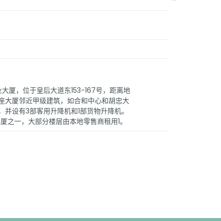
大厦，位于皇后大道东153-167号，距离地
这座大厦邻近甲级建筑，如合和中心和胡忠大
），并设有3部客用升降机和1部货物升降机。
大厦之一，大部分楼层由本地零售商租用1。