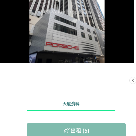
大厦资料
出租 (5)