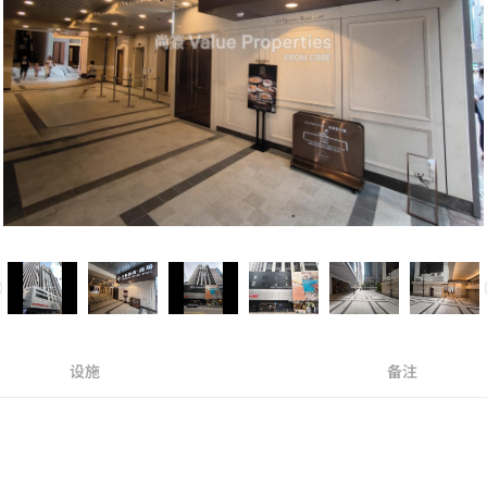
设施
备注