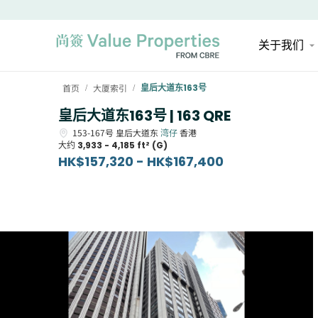
关于我们
首页
大厦索引
皇后大道东163号
/
/
皇后大道东163号 | 163 QRE
153-167号
皇后大道东
湾仔
香港
大约
3,933 - 4,185 ft² (G)
HK$157,320 - HK$167,400